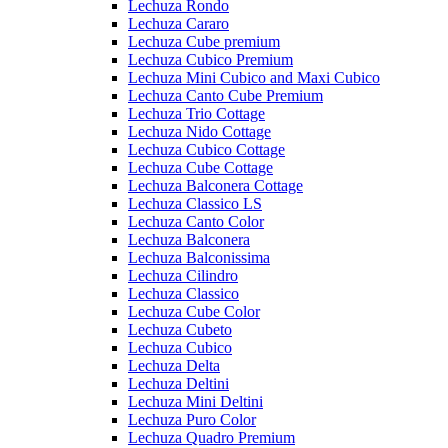
Lechuza Rondo
Lechuza Cararo
Lechuza Cube premium
Lechuza Cubico Premium
Lechuza Mini Cubico and Maxi Cubico
Lechuza Canto Cube Premium
Lechuza Trio Cottage
Lechuza Nido Cottage
Lechuza Cubico Cottage
Lechuza Cube Cottage
Lechuza Balconera Cottage
Lechuza Classico LS
Lechuza Canto Color
Lechuza Balconera
Lechuza Balconissima
Lechuza Cilindro
Lechuza Classico
Lechuza Cube Color
Lechuza Cubeto
Lechuza Cubico
Lechuza Delta
Lechuza Deltini
Lechuza Mini Deltini
Lechuza Puro Color
Lechuza Quadro Premium