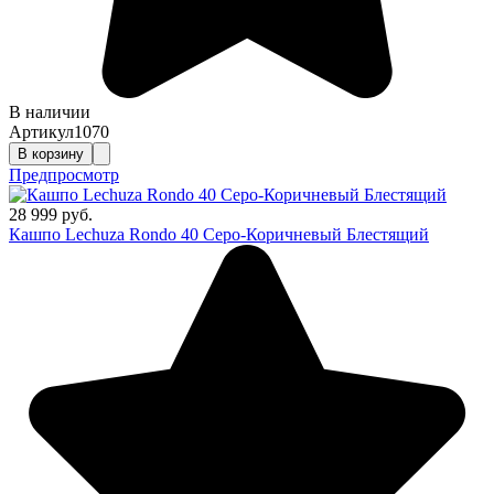
В наличии
Артикул
1070
В корзину
Предпросмотр
28 999 руб.
Кашпо Lechuza Rondo 40 Серо-Коричневый Блестящий