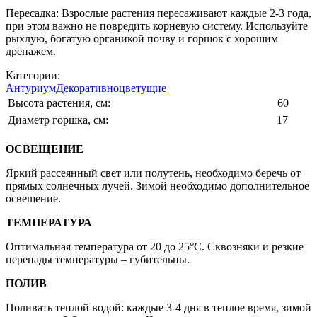
Пересадка: Взрослые растения пересаживают каждые 2-3 года,
при этом важно не повредить корневую систему. Используйте
рыхлую, богатую органикой почву и горшок с хорошим
дренажем.
Категории:
Антуриум
Декоративноцветущие
Высота растения, см:
60
Диаметр горшка, см:
17
ОСВЕЩЕНИЕ
Яркий рассеянный свет или полутень, необходимо беречь от
прямых солнечных лучей. Зимой необходимо дополнительное
освещение.
ТЕМПЕРАТУРА
Оптимальная температура от 20 до 25°C. Сквозняки и резкие
перепады температуры – губительны.
ПОЛИВ
Поливать теплой водой: каждые 3-4 дня в теплое время, зимой