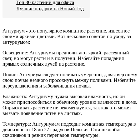
Топ 30 растений для офиса
Лучшие подарки на Новый Год
Антуриум - это популярное комнатное растение, известное
своими яркими цветами. Вот несколько советов по уходу за
антуриумом:
Освещение: Антуриумы предпочитают яркий, рассеянный
свет, но могут расти и в полутени. Избегайте попадания
прямых солнечных лучей на растение.
Полив: Антуриум следует поливать умеренно, давая верхнему
слою почвы немного просохнуть между поливами. Избегайте
переувлажнения и заболачивания почвы.
Влажность: Антуриуму нужна высокая влажность, но он
может приспособиться к обычному уровню влажности в доме.
Опрыскивать растение не рекомендуется, так как это может
вызвать появление пятен на листьях.
Температура: Антуриумам подходит комнатная температура в
диапазоне от 18 до 27 градусов Цельсия. Они не любят
сквозняков и резких перепадов температуры.