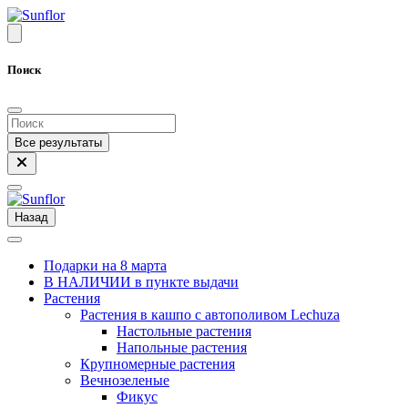
Поиск
Все результаты
Назад
Подарки на 8 марта
В НАЛИЧИИ в пункте выдачи
Растения
Растения в кашпо с автополивом Lechuza
Настольные растения
Напольные растения
Крупномерные растения
Вечнозеленые
Фикус