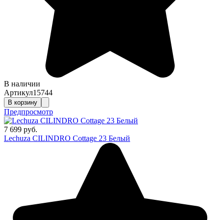
В наличии
Артикул
15744
В корзину
Предпросмотр
7 699 руб.
Lechuza CILINDRO Cottage 23 Белый