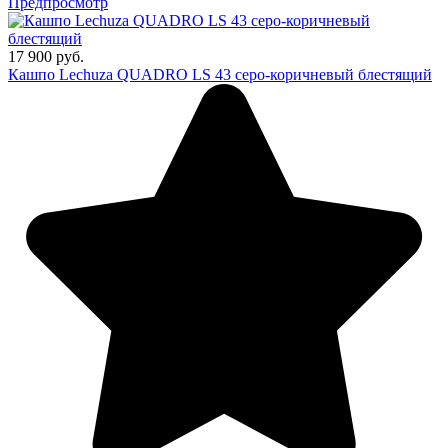
Предпросмотр
17 900 руб.
Кашпо Lechuza QUADRO LS 43 серо-коричневый блестящий