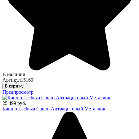
В наличии
Артикул
15160
В корзину
Предпросмотр
25 499 руб.
Кашпо Lechuza Cararo Антрацитовый Металлик