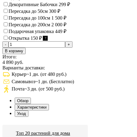
Декоративные Бабочки
299
₽
Пересадка до 50см
300
₽
Пересадка до 100см
1 500
₽
Пересадка до 200см
2 000
₽
Подарочная упаковка
449
₽
Открытка
150
₽
?
-
+
В корзину
Итого:
4 890 руб.
Варианты доставки:
Курьер
~1 дн. (от 480 руб.)
Самовывоз
~1 дн. (Бесплатно)
Почта
~3 дн. (от 500 руб.)
Обзор
Характеристики
Уход
Топ 20 растений для дома