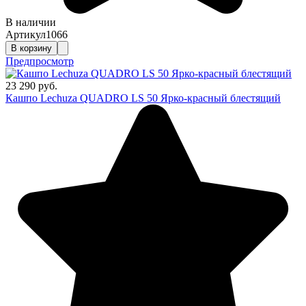
В наличии
Артикул
1066
В корзину
Предпросмотр
23 290 руб.
Кашпо Lechuza QUADRO LS 50 Ярко-красный блестящий