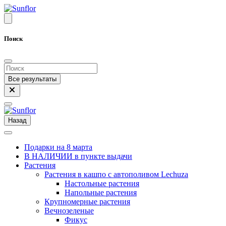
Поиск
Все результаты
Назад
Подарки на 8 марта
В НАЛИЧИИ в пункте выдачи
Растения
Растения в кашпо с автополивом Lechuza
Настольные растения
Напольные растения
Крупномерные растения
Вечнозеленые
Фикус