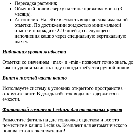
Пересадка растения;
Обычный полив сверху на этапе приживаемости (3
месяца);
Автополив. Налейте в емкость воды до максимальной
отметки. По достижении жидкостью минимальной
отметки подождите 2-10 дней до следующего
наполнения кашпо через специальную вертикальную
шахту.
Индикация уровня жидкости
Отметки со значением «max» и «min» позволят точно знать, до
какого уровня заливать воду и когда требуется ручной полив.
Винт в нижней части кашпо
Используете систему в условиях открытого пространства –
открутите винт. В дождь избыток воды не задержится в
емкости.
Фитильный комплект Lechuza для настольных цветов
Разместите фитиль на дне горшочка с цветком и все это
поместите в кашпо Lechuza. Комплект для автоматического
полива готов к эксплуатации!