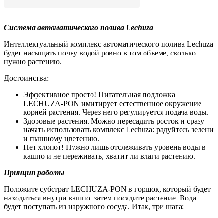
Система автоматического полива Lechuza
Интеллектуальный комплекс автоматического полива Lechuza
будет насыщать почву водой ровно в том объеме, сколько
нужно растению.
Достоинства:
Эффективное просто! Питательная подложка
LECHUZA-PON имитирует естественное окружение
корней растения. Через него регулируется подача воды.
Здоровые растения. Можно пересадить росток и сразу
начать использовать комплекс Lechuza: радуйтесь зелени
и пышному цветению.
Нет хлопот! Нужно лишь отслеживать уровень воды в
кашпо и не переживать, хватит ли влаги растению.
Принцип работы
Положите субстрат LECHUZA-PON в горшок, который будет
находиться внутри кашпо, затем посадите растение. Вода
будет поступать из наружного сосуда. Итак, три шага: