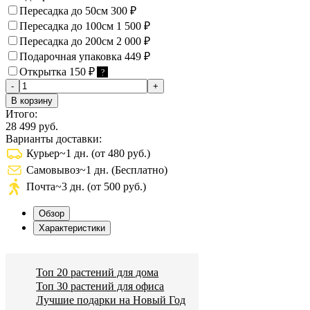
Пересадка до 50см
300
₽
Пересадка до 100см
1 500
₽
Пересадка до 200см
2 000
₽
Подарочная упаковка
449
₽
Открытка
150
₽
?
-
+
В корзину
Итого:
28 499 руб.
Варианты доставки:
Курьер
~1 дн. (от 480 руб.)
Самовывоз
~1 дн. (Бесплатно)
Почта
~3 дн. (от 500 руб.)
Обзор
Характеристики
Топ 20 растений для дома
Топ 30 растений для офиса
Лучшие подарки на Новый Год