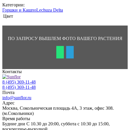
Категории:
Горшки и Кашпо
Lechuza Delta
Цвет
ПО ЗАПРОСУ ВЫШЛЕМ ФОТО ВАШЕГО РАСТЕНИЯ
Контакты
8 (495) 369-11-48
8 (495) 369-11-48
Почта
info@sunflor.ru
Адрес
Москва, Сокольническая площадь 4А, 3 этаж, офис 308.
(м.Сокольники)
Время работы
Будние дни C 10.30 до 20:00, суббота с 10:30 до 15:00,
воскресенье-выходной