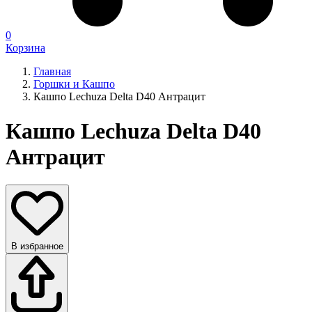
0
Корзина
Главная
Горшки и Кашпо
Кашпо Lechuza Delta D40 Антрацит
Кашпо Lechuza Delta D40
Антрацит
В избранное