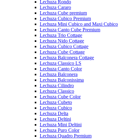
Lechuza Rondo
Lechuza Cararo
Lechuza Cube premium
Lechuza Cubico Premium
Lechuza Mini Cubico and Maxi Cubico
Lechuza Canto Cube Premium
Lechuza Trio Cottage
Lechuza Nido Cottage
Lechuza Cubico Cottage
Lechuza Cube Cottage
Lechuza Balconera Cottage
Lechuza Classico LS
Lechuza Canto Color
Lechuza Balconera
Lechuza Balconissima
Lechuza Cilindro
Lechuza Classico
Lechuza Cube Color
Lechuza Cubeto
Lechuza Cubico
Lechuza Delta
Lechuza Deltini
Lechuza Mini Deltini
Lechuza Puro Color
Lechuza Quadro Premium