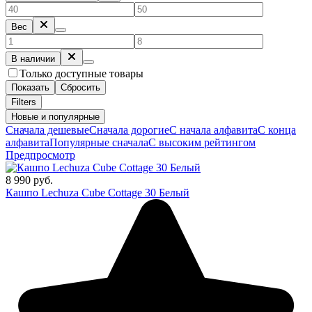
Вес
В наличии
Только доступные товары
Показать
Сбросить
Filters
Новые и популярные
Сначала дешевые
Сначала дорогие
С начала алфавита
С конца
алфавита
Популярные сначала
С высоким рейтингом
Предпросмотр
8 990 руб.
Кашпо Lechuza Cube Cottage 30 Белый