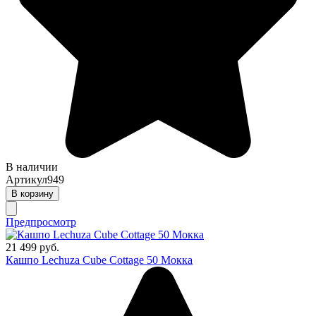
В наличии
Артикул
949
В корзину
Предпросмотр
21 499 руб.
Кашпо Lechuza Cube Cottage 50 Мокка