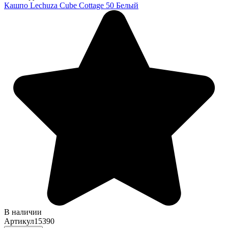
Кашпо Lechuza Cube Cottage 50 Белый
В наличии
Артикул
15390