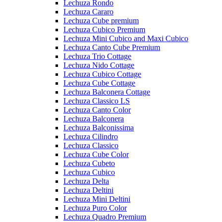
Lechuza Rondo
Lechuza Cararo
Lechuza Cube premium
Lechuza Cubico Premium
Lechuza Mini Cubico and Maxi Cubico
Lechuza Canto Cube Premium
Lechuza Trio Cottage
Lechuza Nido Cottage
Lechuza Cubico Cottage
Lechuza Cube Cottage
Lechuza Balconera Cottage
Lechuza Classico LS
Lechuza Canto Color
Lechuza Balconera
Lechuza Balconissima
Lechuza Cilindro
Lechuza Classico
Lechuza Cube Color
Lechuza Cubeto
Lechuza Cubico
Lechuza Delta
Lechuza Deltini
Lechuza Mini Deltini
Lechuza Puro Color
Lechuza Quadro Premium