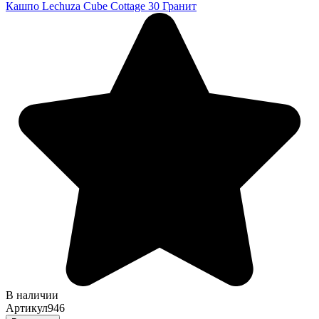
Кашпо Lechuza Cube Cottage 30 Гранит
В наличии
Артикул
946