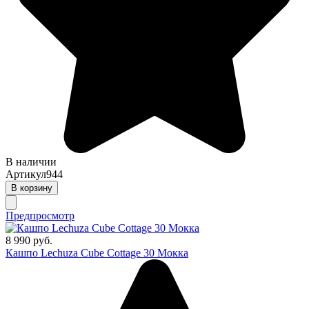
В наличии
Артикул
944
В корзину
Предпросмотр
8 990 руб.
Кашпо Lechuza Cube Cottage 30 Мокка