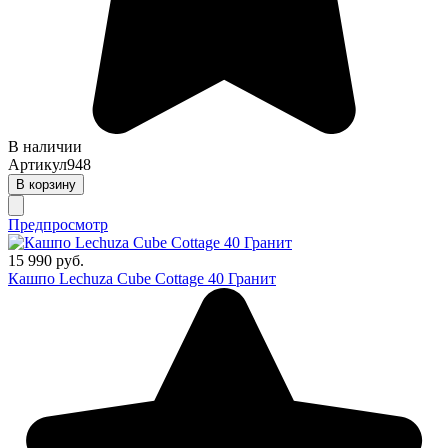
В наличии
Артикул
948
В корзину
Предпросмотр
15 990 руб.
Кашпо Lechuza Cube Cottage 40 Гранит