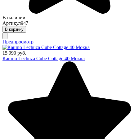
В наличии
Артикул
947
В корзину
Предпросмотр
15 990 руб.
Кашпо Lechuza Cube Cottage 40 Мокка