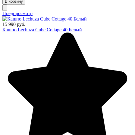
В корзину
Предпросмотр
15 990 руб.
Кашпо Lechuza Cube Cottage 40 Белый