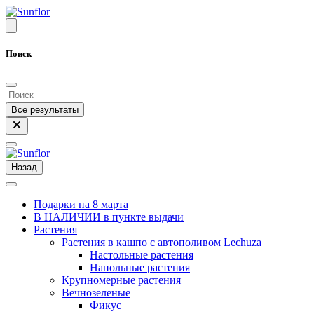
Поиск
Все результаты
Назад
Подарки на 8 марта
В НАЛИЧИИ в пункте выдачи
Растения
Растения в кашпо с автополивом Lechuza
Настольные растения
Напольные растения
Крупномерные растения
Вечнозеленые
Фикус