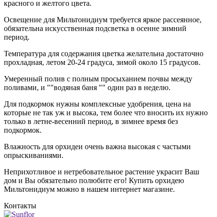
красного и желтого цвета.
Освещение для Мильтонидиум требуется яркое рассеянное,
обязательна искусственная подсветка в осенне зимний
период.
Температура для содержания цветка желательна достаточно
прохладная, летом 20-24 градуса, зимой около 15 градусов.
Умеренный полив с полным просыханием почвы между
поливами, и ""водяная баня "" один раз в неделю.
Для подкормок нужны комплексные удобрения, цена на
которые не так уж и высока, тем более что вносить их нужно
только в летне-весенний период, в зимнее время без
подкормок.
Влажность для орхидеи очень важна высокая с частыми
опрыскиваниями.
Неприхотливое и нетребовательное растение украсит Ваш
дом и Вы обязательно полюбите его! Купить орхидею
Мильтонидиум можно в нашем интернет магазине.
Контакты