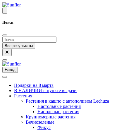
Поиск
Все результаты
Назад
Подарки на 8 марта
В НАЛИЧИИ в пункте выдачи
Растения
Растения в кашпо с автополивом Lechuza
Настольные растения
Напольные растения
Крупномерные растения
Вечнозеленые
Фикус