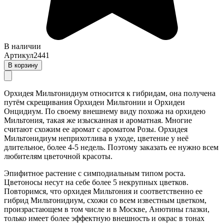
В наличии
Артикул
2441
В корзину
Орхидея Мильтонидиум относится к гибридам, она получена
путём скрещивания Орхидеи Мильтонии и Орхидеи
Онцидиум. По своему внешнему виду похожа на орхидею
Мильтония, такая же изысканная и ароматная. Многие
считают схожим ее аромат с ароматом Розы. Орхидея
Мильтонидиум неприхотлива в уходе, цветение у неё
длительное, более 4-5 недель. Поэтому заказать ее нужно всем
любителям цветочной красоты.
Эпифитное растение с симподиальным типом роста.
Цветоносы несут на себе более 5 некрупных цветков.
Повторимся, что орхидея Мильтония и соответственно ее
гибрид Мильтонидиум, схожи со всем известным цветком,
произрастающем в том числе и в Москве, Анютины глазки,
только имеет более эффектную внешность и окрас в тонах