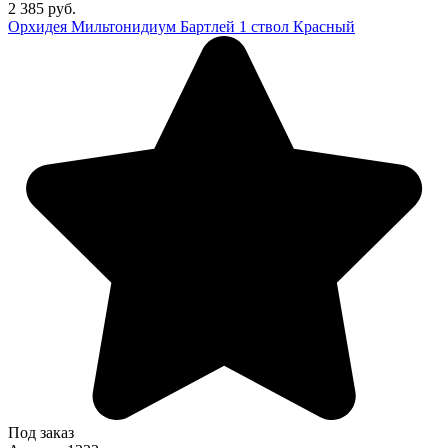
2 385 руб.
Орхидея Мильтонидиум Бартлей 1 ствол Красный
Под заказ