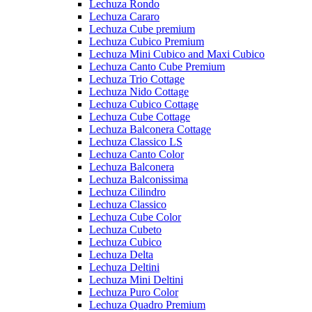
Lechuza Rondo
Lechuza Cararo
Lechuza Cube premium
Lechuza Cubico Premium
Lechuza Mini Cubico and Maxi Cubico
Lechuza Canto Cube Premium
Lechuza Trio Cottage
Lechuza Nido Cottage
Lechuza Cubico Cottage
Lechuza Cube Cottage
Lechuza Balconera Cottage
Lechuza Classico LS
Lechuza Canto Color
Lechuza Balconera
Lechuza Balconissima
Lechuza Cilindro
Lechuza Classico
Lechuza Cube Color
Lechuza Cubeto
Lechuza Cubico
Lechuza Delta
Lechuza Deltini
Lechuza Mini Deltini
Lechuza Puro Color
Lechuza Quadro Premium