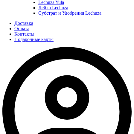
Lechuza Yula
Лейка Lechuza
Субстрат и Удобрения Lechuza
Доставка
Оплата
Контакты
Подарочные карты