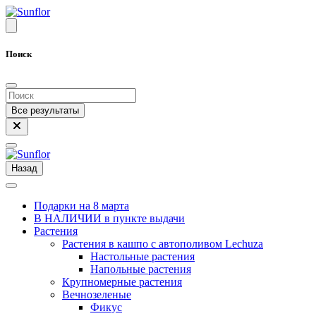
Поиск
Все результаты
Назад
Подарки на 8 марта
В НАЛИЧИИ в пункте выдачи
Растения
Растения в кашпо с автополивом Lechuza
Настольные растения
Напольные растения
Крупномерные растения
Вечнозеленые
Фикус