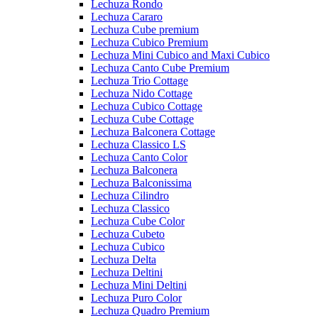
Lechuza Rondo
Lechuza Cararo
Lechuza Cube premium
Lechuza Cubico Premium
Lechuza Mini Cubico and Maxi Cubico
Lechuza Canto Cube Premium
Lechuza Trio Cottage
Lechuza Nido Cottage
Lechuza Cubico Cottage
Lechuza Cube Cottage
Lechuza Balconera Cottage
Lechuza Classico LS
Lechuza Canto Color
Lechuza Balconera
Lechuza Balconissima
Lechuza Cilindro
Lechuza Classico
Lechuza Cube Color
Lechuza Cubeto
Lechuza Cubico
Lechuza Delta
Lechuza Deltini
Lechuza Mini Deltini
Lechuza Puro Color
Lechuza Quadro Premium