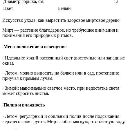
Диаметр горшка, см:
13
Цвет
Белый
Искусство ухода: как вырастить здоровое миртовое дерево
Мирт — растение благодарное, но требующее внимания и
понимания его природных ритмов.
Местоположение и освещение
· Идеально: яркий рассеянный свет (восточные или западные
окна).
· Летом: можно выносить на балкон или в сад, постепенно
приучая к прямым лучам.
· Зимой: максимально светлое место, при недостатке света
может сбросить листья.
Полив и влажность
· Летом: регулярный и обильный полив после подсыхания
верхнего слоя грунта. Мирт любит мягкую, отстоянную воду.