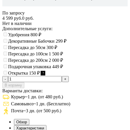
По запросу
4 599 руб.
0 руб.
Нет в наличии
Дополнительные услуги:
Удобрения
800
₽
Декоративные Бабочки
299
₽
Пересадка до 50см
300
₽
Пересадка до 100см
1 500
₽
Пересадка до 200см
2 000
₽
Подарочная упаковка
449
₽
Открытка
150
₽
?
-
+
В корзину
Варианты доставки:
Курьер
~1 дн. (от 480 руб.)
Самовывоз
~1 дн. (Бесплатно)
Почта
~3 дн. (от 500 руб.)
Обзор
Характеристики