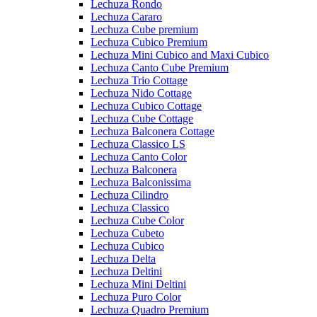
Lechuza Rondo
Lechuza Cararo
Lechuza Cube premium
Lechuza Cubico Premium
Lechuza Mini Cubico and Maxi Cubico
Lechuza Canto Cube Premium
Lechuza Trio Cottage
Lechuza Nido Cottage
Lechuza Cubico Cottage
Lechuza Cube Cottage
Lechuza Balconera Cottage
Lechuza Classico LS
Lechuza Canto Color
Lechuza Balconera
Lechuza Balconissima
Lechuza Cilindro
Lechuza Classico
Lechuza Cube Color
Lechuza Cubeto
Lechuza Cubico
Lechuza Delta
Lechuza Deltini
Lechuza Mini Deltini
Lechuza Puro Color
Lechuza Quadro Premium