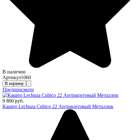
В наличии
Артикул
1060
В корзину
Предпросмотр
9 800 руб.
Кашпо Lechuza Cubico 22 Антрацитовый Металлик