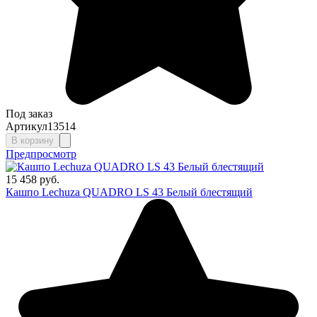
Под заказ
Артикул
13514
В корзину
Предпросмотр
15 458 руб.
Кашпо Lechuza QUADRO LS 43 Белый блестящий