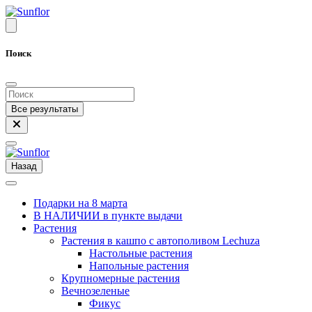
Поиск
Все результаты
Назад
Подарки на 8 марта
В НАЛИЧИИ в пункте выдачи
Растения
Растения в кашпо с автополивом Lechuza
Настольные растения
Напольные растения
Крупномерные растения
Вечнозеленые
Фикус