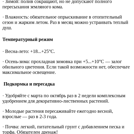
· Зимой: полив сокращают, но не допускают полного
пересыхания земляного кома.
· Влажность: обязательное опрыскивание в отопительный
сезон и жарким летом. Раз в месяц можно устраивать теплый
душ.
Температурный режим
· Весна-лето: +18...+25°C.
· Осень-зима: прохладная зимовка при +5...+10°C — залог
обильного цветения. Если такой возможности нет, обеспечьте
максимальное освещение.
Подкормка и пересадка
· Удобряйте с марта по октябрь раз в 2 недели комплексным
удобрением для декоративно-лиственных растений.
· Молодые растения пересаживайте ежегодно весной,
взрослые — раз в 2-3 года.
· Почва: легкий, питательный грунт с добавлением песка и
торфа. Обязателен дренаж!