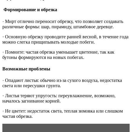
Формирование и обрезка
· Мирт отлично переносит обрезку, что позволяет создавать
различные формы: шар, пирамиду, штамбовое деревце.
· Основную обрезку проводите ранней весной, в течение года
можно слегка прищипывать молодые побеги.
· Помните: частая обрезка уменьшает цветение, так как
бутоны формируются на новых побегах.
Возможные проблемы
· Опадают листья: обычно из-за сухого воздуха, недостатка
света или пересушки грунта.
· Листья теряют упругость: переувлажнение, возможно,
началось загнивание корней.
· Не цветет: недостаток света, теплая зимовка или слишком
частая обрезка.