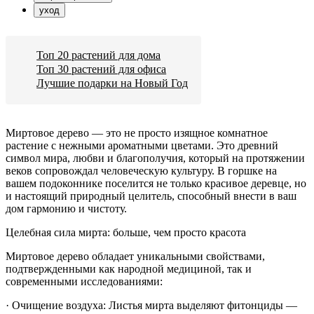
уход
Топ 20 растений для дома
Топ 30 растений для офиса
Лучшие подарки на Новый Год
Миртовое дерево — это не просто изящное комнатное
растение с нежными ароматными цветами. Это древний
символ мира, любви и благополучия, который на протяжении
веков сопровождал человеческую культуру. В горшке на
вашем подоконнике поселится не только красивое деревце, но
и настоящий природный целитель, способный внести в ваш
дом гармонию и чистоту.
Целебная сила мирта: больше, чем просто красота
Миртовое дерево обладает уникальными свойствами,
подтвержденными как народной медициной, так и
современными исследованиями:
· Очищение воздуха: Листья мирта выделяют фитонциды —