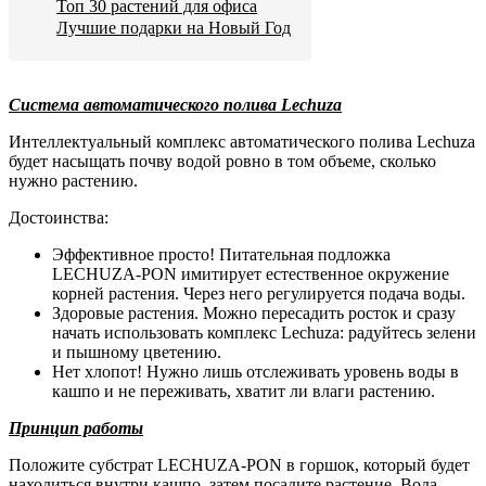
Топ 30 растений для офиса
Лучшие подарки на Новый Год
Система автоматического полива Lechuza
Интеллектуальный комплекс автоматического полива Lechuza
будет насыщать почву водой ровно в том объеме, сколько
нужно растению.
Достоинства:
Эффективное просто! Питательная подложка
LECHUZA-PON имитирует естественное окружение
корней растения. Через него регулируется подача воды.
Здоровые растения. Можно пересадить росток и сразу
начать использовать комплекс Lechuza: радуйтесь зелени
и пышному цветению.
Нет хлопот! Нужно лишь отслеживать уровень воды в
кашпо и не переживать, хватит ли влаги растению.
Принцип работы
Положите субстрат LECHUZA-PON в горшок, который будет
находиться внутри кашпо, затем посадите растение. Вода