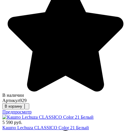
В наличии
Артикул
929
В корзину
Предпросмотр
5 590 руб.
Кашпо Lechuza CLASSICO Color 21 Белый