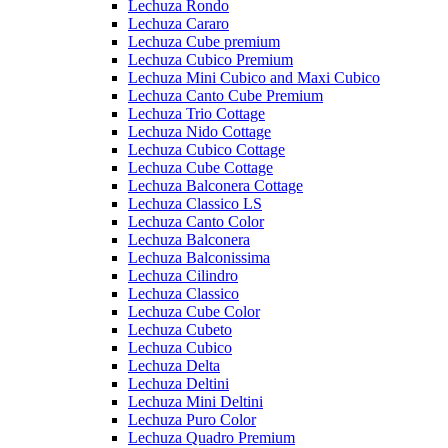
Lechuza Rondo
Lechuza Cararo
Lechuza Cube premium
Lechuza Cubico Premium
Lechuza Mini Cubico and Maxi Cubico
Lechuza Canto Cube Premium
Lechuza Trio Cottage
Lechuza Nido Cottage
Lechuza Cubico Cottage
Lechuza Cube Cottage
Lechuza Balconera Cottage
Lechuza Classico LS
Lechuza Canto Color
Lechuza Balconera
Lechuza Balconissima
Lechuza Cilindro
Lechuza Classico
Lechuza Cube Color
Lechuza Cubeto
Lechuza Cubico
Lechuza Delta
Lechuza Deltini
Lechuza Mini Deltini
Lechuza Puro Color
Lechuza Quadro Premium