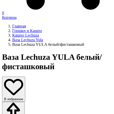
0
Корзина
Главная
Горшки и Кашпо
Кашпо Lechuza
Ваза Lechuza Yula
Ваза Lechuza YULA белый/фисташковый
Ваза Lechuza YULA белый/
фисташковый
В избранное