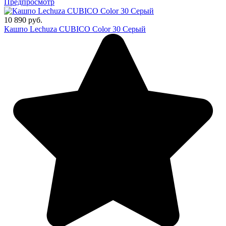
Предпросмотр
10 890 руб.
Кашпо Lechuza CUBICO Color 30 Серый