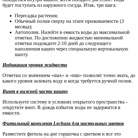
будет поступать из наружного сосуда. Итак, три шага:
Пересадка растения;
Обычный полив сверху на этапе приживаемости (3
месяца);
Автополив. Налейте в емкость воды до максимальной
отметки. По достижении жидкостью минимальной
отметки подождите 2-10 дней до следующего
наполнения кашпо через специальную вертикальную
шахту.
Индикация уровня жидкости
Отметки со значением «max» и «min» позволят точно знать, до
какого уровня заливать воду и когда требуется ручной полив.
Винт в нижней части кашпо
Используете систему в условиях открытого пространства –
открутите винт. В дождь избыток воды не задержится в
емкости.
Фитильный комплект Lechuza для настольных цветов
Разместите фитиль на дне горшочка с цветком и все это