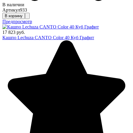
В наличии
Артикул
933
В корзину
Предпросмотр
17 823 руб.
Кашпо Lechuza CANTO Color 40 Куб Графит