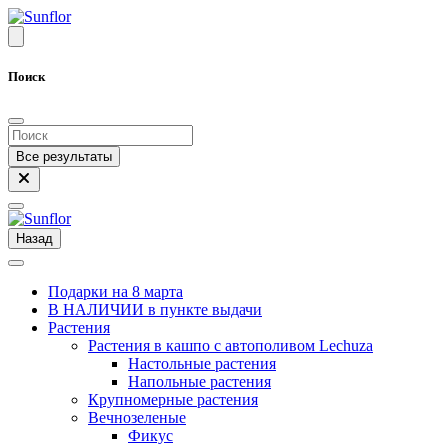
Поиск
Все результаты
Назад
Подарки на 8 марта
В НАЛИЧИИ в пункте выдачи
Растения
Растения в кашпо с автополивом Lechuza
Настольные растения
Напольные растения
Крупномерные растения
Вечнозеленые
Фикус