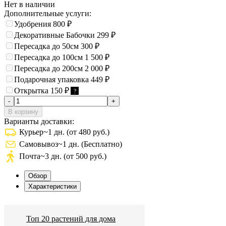
Нет в наличии
Дополнительные услуги:
Удобрения
800
₽
Декоративные Бабочки
299
₽
Пересадка до 50см
300
₽
Пересадка до 100см
1 500
₽
Пересадка до 200см
2 000
₽
Подарочная упаковка
449
₽
Открытка
150
₽
?
-
+
В корзину
Варианты доставки:
Курьер
~1 дн. (от 480 руб.)
Самовывоз
~1 дн. (Бесплатно)
Почта
~3 дн. (от 500 руб.)
Обзор
Характеристики
Топ 20 растений для дома