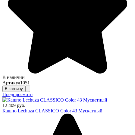
В наличии
Артикул
1051
В корзину
Предпросмотр
12 409 руб.
Кашпо Lechuza CLASSICO Color 43 Мускатный