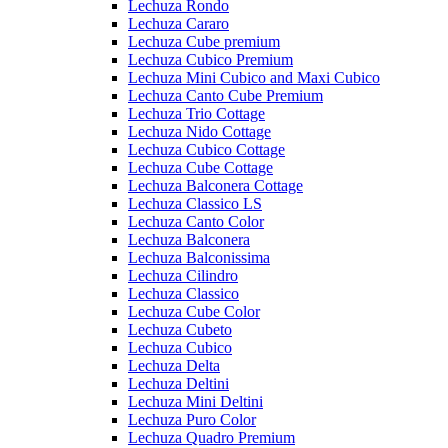
Lechuza Rondo
Lechuza Cararo
Lechuza Cube premium
Lechuza Cubico Premium
Lechuza Mini Cubico and Maxi Cubico
Lechuza Canto Cube Premium
Lechuza Trio Cottage
Lechuza Nido Cottage
Lechuza Cubico Cottage
Lechuza Cube Cottage
Lechuza Balconera Cottage
Lechuza Classico LS
Lechuza Canto Color
Lechuza Balconera
Lechuza Balconissima
Lechuza Cilindro
Lechuza Classico
Lechuza Cube Color
Lechuza Cubeto
Lechuza Cubico
Lechuza Delta
Lechuza Deltini
Lechuza Mini Deltini
Lechuza Puro Color
Lechuza Quadro Premium