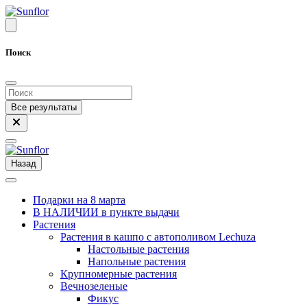
Поиск
Все результаты
Назад
Подарки на 8 марта
В НАЛИЧИИ в пункте выдачи
Растения
Растения в кашпо с автополивом Lechuza
Настольные растения
Напольные растения
Крупномерные растения
Вечнозеленые
Фикус