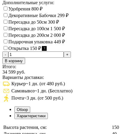
Дополнительные услуги:
Удобрения
800
₽
Декоративные Бабочки
299
₽
Пересадка до 50см
300
₽
Пересадка до 100см
1 500
₽
Пересадка до 200см
2 000
₽
Подарочная упаковка
449
₽
Открытка
150
₽
?
-
+
В корзину
Итого:
34 599 руб.
Варианты доставки:
Курьер
~1 дн. (от 480 руб.)
Самовывоз
~1 дн. (Бесплатно)
Почта
~3 дн. (от 500 руб.)
Обзор
Характеристики
Высота растения, см:
150
Диаметр горшка, см:
40