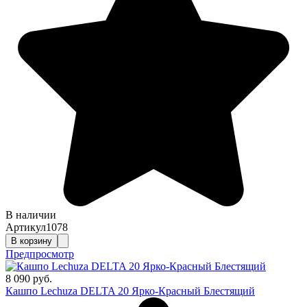
В наличии
Артикул
1078
В корзину
Предпросмотр
8 090 руб.
Кашпо Lechuza DELTA 20 Ярко-Красный Блестящий