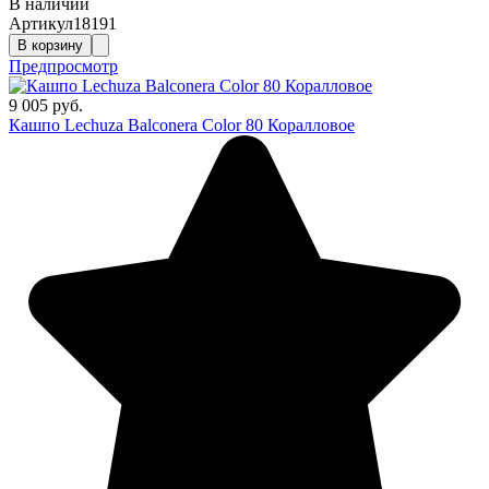
В наличии
Артикул
18191
В корзину
Предпросмотр
9 005 руб.
Кашпо Lechuza Balconera Color 80 Коралловое