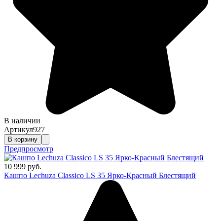
В наличии
Артикул
927
В корзину
Предпросмотр
10 999 руб.
Кашпо Lechuza Classico LS 35 Ярко-Красный Блестящий