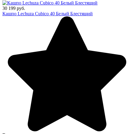
30 199 руб.
Кашпо Lechuza Cubico 40 Белый Блестящий