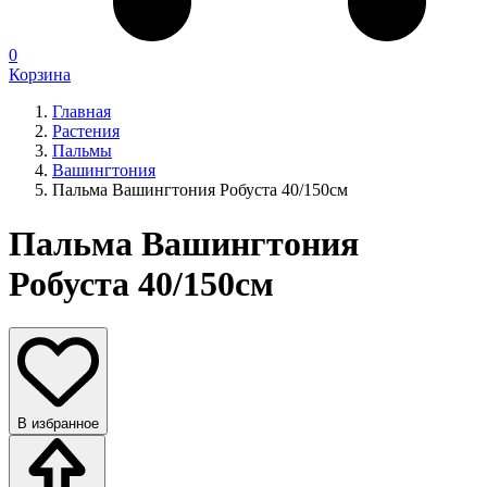
0
Корзина
Главная
Растения
Пальмы
Вашингтония
Пальма Вашингтония Робуста 40/150см
Пальма Вашингтония
Робуста 40/150см
В избранное