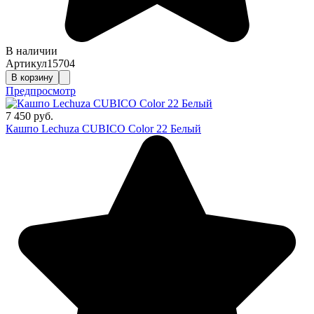
В наличии
Артикул
15704
В корзину
Предпросмотр
7 450 руб.
Кашпо Lechuza CUBICO Color 22 Белый