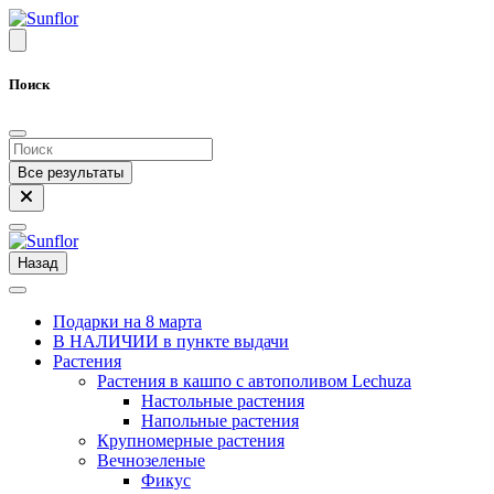
Поиск
Все результаты
Назад
Подарки на 8 марта
В НАЛИЧИИ в пункте выдачи
Растения
Растения в кашпо с автополивом Lechuza
Настольные растения
Напольные растения
Крупномерные растения
Вечнозеленые
Фикус