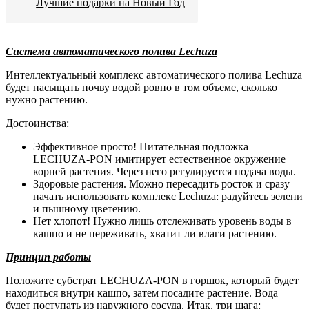
Лучшие подарки на Новый Год
Система автоматического полива Lechuza
Интеллектуальный комплекс автоматического полива Lechuza
будет насыщать почву водой ровно в том объеме, сколько
нужно растению.
Достоинства:
Эффективное просто! Питательная подложка
LECHUZA-PON имитирует естественное окружение
корней растения. Через него регулируется подача воды.
Здоровые растения. Можно пересадить росток и сразу
начать использовать комплекс Lechuza: радуйтесь зелени
и пышному цветению.
Нет хлопот! Нужно лишь отслеживать уровень воды в
кашпо и не переживать, хватит ли влаги растению.
Принцип работы
Положите субстрат LECHUZA-PON в горшок, который будет
находиться внутри кашпо, затем посадите растение. Вода
будет поступать из наружного сосуда. Итак, три шага: