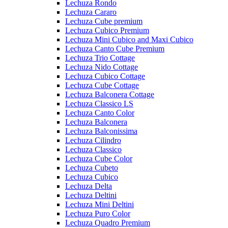
Lechuza Rondo
Lechuza Cararo
Lechuza Cube premium
Lechuza Cubico Premium
Lechuza Mini Cubico and Maxi Cubico
Lechuza Canto Cube Premium
Lechuza Trio Cottage
Lechuza Nido Cottage
Lechuza Cubico Cottage
Lechuza Cube Cottage
Lechuza Balconera Cottage
Lechuza Classico LS
Lechuza Canto Color
Lechuza Balconera
Lechuza Balconissima
Lechuza Cilindro
Lechuza Classico
Lechuza Cube Color
Lechuza Cubeto
Lechuza Cubico
Lechuza Delta
Lechuza Deltini
Lechuza Mini Deltini
Lechuza Puro Color
Lechuza Quadro Premium