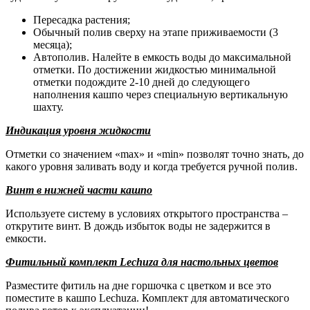
Пересадка растения;
Обычный полив сверху на этапе приживаемости (3
месяца);
Автополив. Налейте в емкость воды до максимальной
отметки. По достижении жидкостью минимальной
отметки подождите 2-10 дней до следующего
наполнения кашпо через специальную вертикальную
шахту.
Индикация уровня жидкости
Отметки со значением «max» и «min» позволят точно знать, до
какого уровня заливать воду и когда требуется ручной полив.
Винт в нижней части кашпо
Используете систему в условиях открытого пространства –
открутите винт. В дождь избыток воды не задержится в
емкости.
Фитильный комплект Lechuza для настольных цветов
Разместите фитиль на дне горшочка с цветком и все это
поместите в кашпо Lechuza. Комплект для автоматического