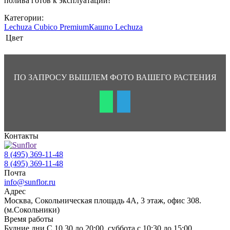
полива готов к эксплуатации!
Категории:
Lechuza Cubico Premium
Кашпо Lechuza
Цвет
ПО ЗАПРОСУ ВЫШЛЕМ ФОТО ВАШЕГО РАСТЕНИЯ
Контакты
8 (495) 369-11-48
8 (495) 369-11-48
Почта
info@sunflor.ru
Адрес
Москва, Сокольническая площадь 4А, 3 этаж, офис 308.
(м.Сокольники)
Время работы
Будние дни C 10.30 до 20:00, суббота с 10:30 до 15:00,