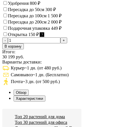
Удобрения
800
₽
Пересадка до 50см
300
₽
Пересадка до 100см
1 500
₽
Пересадка до 200см
2 000
₽
Подарочная упаковка
449
₽
Открытка
150
₽
?
-
+
В корзину
Итого:
30 199 руб.
Варианты доставки:
Курьер
~1 дн. (от 480 руб.)
Самовывоз
~1 дн. (Бесплатно)
Почта
~3 дн. (от 500 руб.)
Обзор
Характеристики
Топ 20 растений для дома
Топ 30 растений для офиса