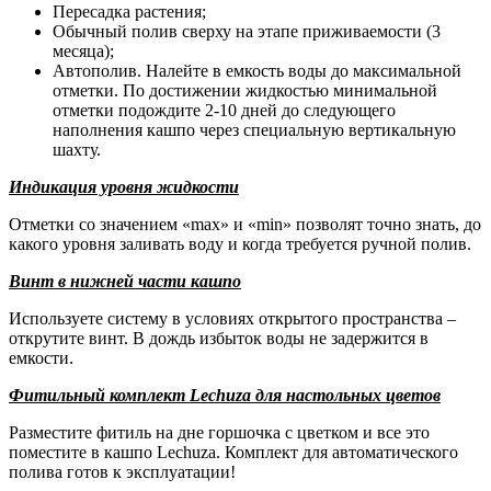
Пересадка растения;
Обычный полив сверху на этапе приживаемости (3
месяца);
Автополив. Налейте в емкость воды до максимальной
отметки. По достижении жидкостью минимальной
отметки подождите 2-10 дней до следующего
наполнения кашпо через специальную вертикальную
шахту.
Индикация уровня жидкости
Отметки со значением «max» и «min» позволят точно знать, до
какого уровня заливать воду и когда требуется ручной полив.
Винт в нижней части кашпо
Используете систему в условиях открытого пространства –
открутите винт. В дождь избыток воды не задержится в
емкости.
Фитильный комплект Lechuza для настольных цветов
Разместите фитиль на дне горшочка с цветком и все это
поместите в кашпо Lechuza. Комплект для автоматического
полива готов к эксплуатации!