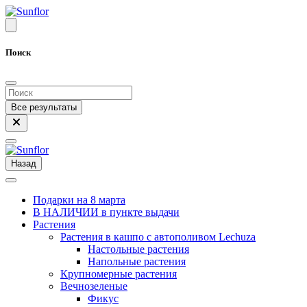
Поиск
Все результаты
Назад
Подарки на 8 марта
В НАЛИЧИИ в пункте выдачи
Растения
Растения в кашпо с автополивом Lechuza
Настольные растения
Напольные растения
Крупномерные растения
Вечнозеленые
Фикус