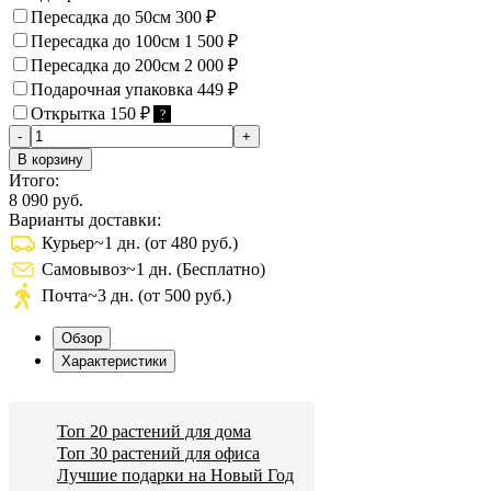
Пересадка до 50см
300
₽
Пересадка до 100см
1 500
₽
Пересадка до 200см
2 000
₽
Подарочная упаковка
449
₽
Открытка
150
₽
?
-
+
В корзину
Итого:
8 090 руб.
Варианты доставки:
Курьер
~1 дн. (от 480 руб.)
Самовывоз
~1 дн. (Бесплатно)
Почта
~3 дн. (от 500 руб.)
Обзор
Характеристики
Топ 20 растений для дома
Топ 30 растений для офиса
Лучшие подарки на Новый Год