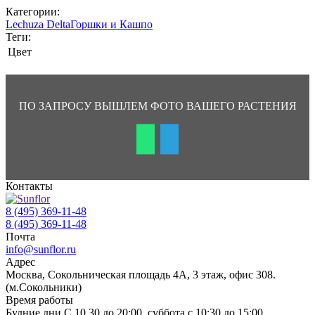
Категории:
Lechuza Delta
Горшки и Кашпо
Теги:
Цвет
ПО ЗАПРОСУ ВЫШЛЕМ ФОТО ВАШЕГО РАСТЕНИЯ
Контакты
8 (495) 369-11-48
8 (495) 369-11-48
Почта
info@sunflor.ru
Адрес
Москва, Сокольническая площадь 4А, 3 этаж, офис 308.
(м.Сокольники)
Время работы
Будние дни C 10.30 до 20:00, суббота с 10:30 до 15:00,