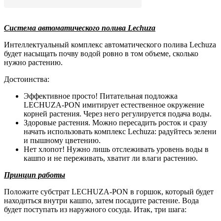
Система автоматического полива Lechuza
Интеллектуальный комплекс автоматического полива Lechuza
будет насыщать почву водой ровно в том объеме, сколько
нужно растению.
Достоинства:
Эффективное просто! Питательная подложка
LECHUZA-PON имитирует естественное окружение
корней растения. Через него регулируется подача воды.
Здоровые растения. Можно пересадить росток и сразу
начать использовать комплекс Lechuza: радуйтесь зелени
и пышному цветению.
Нет хлопот! Нужно лишь отслеживать уровень воды в
кашпо и не переживать, хватит ли влаги растению.
Принцип работы
Положите субстрат LECHUZA-PON в горшок, который будет
находиться внутри кашпо, затем посадите растение. Вода
будет поступать из наружного сосуда. Итак, три шага: