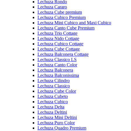
Lechuza Rondo
Lechuza Cararo
Lechuza Cube premium
Lechuza Cubico Premium
Lechuza Mini Cubico and Maxi Cubico
Lechuza Canto Cube Premium
Lechuza Trio Cottage
Lechuza Nido Cottage
Lechuza Cubico Cottage
Lechuza Cube Cottage
Lechuza Balconera Cottage
Lechuza Classico LS
Lechuza Canto Color
Lechuza Balconera
Lechuza Balconissima
Lechuza Cilindro
Lechuza Classico
Lechuza Cube Color
Lechuza Cubeto
Lechuza Cubico
Lechuza Delta
Lechuza Deltini
Lechuza Mini Deltini
Lechuza Puro Color
Lechuza Quadro Premium