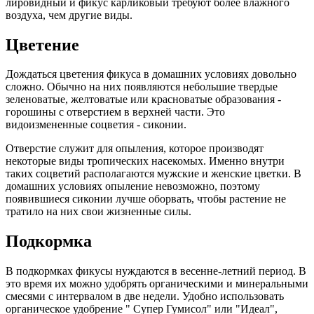
лировидный и фикус карликовый требуют более влажного
воздуха, чем другие виды.
Цветение
Дождаться цветения фикуса в домашних условиях довольно
сложно. Обычно на них появляются небольшие твердые
зеленоватые, желтоватые или красноватые образования -
горошины с отверстием в верхней части. Это
видоизмененные соцветия - сиконии.
Отверстие служит для опыления, которое производят
некоторые виды тропических насекомых. Именно внутри
таких соцветий располагаются мужские и женские цветки. В
домашних условиях опыление невозможно, поэтому
появившиеся сиконии лучше оборвать, чтобы растение не
тратило на них свои жизненные силы.
Подкормка
В подкормках фикусы нуждаются в весенне-летний период. В
это время их можно удобрять органическими и минеральными
смесями с интервалом в две недели. Удобно использовать
органическое удобрение " Супер Гумисол" или "Идеал",