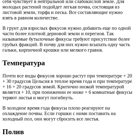
себя чувствует в нейтральной или слабокислой земле. Для
молодых растений подойдет легкая почва, состоящая из
листовой земли, торфа и песка. Все составляющие нужно
взять в равном количестве.
В грунт для взрослых фикусов нужно добавить еще по одной
части более плотной дерновой земли и перегноя. Так
называемые бутылочные фикусы требуют присутствие более
грубых фракций. В почву для них нужно всыпать одну часть
гальки, кирпичной крошки или мелкого гравия.
Температура
Почти все виды фикусов хорошо растут при температуре + 20
+ 30 градусов Цельсия в теплое время года и при температуре
+ 16 + 20 градусов зимой. Критично низкой температурой
является + 10, при понижении ее ниже + 6 комнатные фикусы
теряют листья и могут погибнуть.
В холодное время года фикусы плохо реагируют на
охлаждение почвы. Если горшки с ними поставить на
холодный пол, они могут сбросить все листья.
Полив