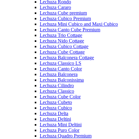
Lechuza Rondo
Lechuza Cararo
Lechuza Cube premium
Lechuza Cubico Premium
Lechuza Mini Cubico and Maxi Cubico
Lechuza Canto Cube Premium
Lechuza Trio Cottage
Lechuza Nido Cottage
Lechuza Cubico Cottage
Lechuza Cube Cottage
Lechuza Balconera Cottage
Lechuza Classico LS
Lechuza Canto Color
Lechuza Balconera
Lechuza Balconissima
Lechuza Cilindro
Lechuza Classico
Lechuza Cube Color
Lechuza Cubeto
Lechuza Cubico
Lechuza Delta
Lechuza Deltini
Lechuza Mini Deltini
Lechuza Puro Color
Lechuza Quadro Premium