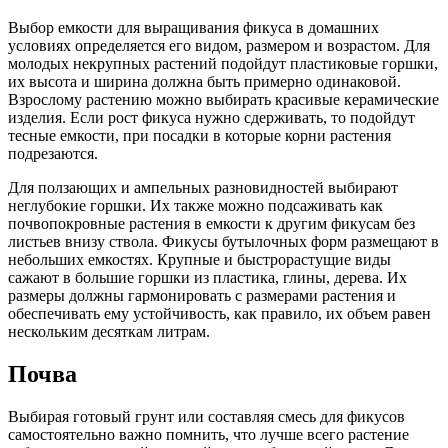
Выбор емкости для выращивания фикуса в домашних
условиях определяется его видом, размером и возрастом. Для
молодых некрупных растений подойдут пластиковые горшки,
их высота и ширина должна быть примерно одинаковой.
Взрослому растению можно выбирать красивые керамические
изделия. Если рост фикуса нужно сдерживать, то подойдут
тесные емкости, при посадки в которые корни растения
подрезаются.
Для ползающих и ампельных разновидностей выбирают
неглубокие горшки. Их также можно подсаживать как
почвопокровные растения в емкости к другим фикусам без
листьев внизу ствола. Фикусы бутылочных форм размещают в
небольших емкостях. Крупные и быстрорастущие виды
сажают в большие горшки из пластика, глины, дерева. Их
размеры должны гармонировать с размерами растения и
обеспечивать ему устойчивость, как правило, их объем равен
нескольким десяткам литрам.
Почва
Выбирая готовый грунт или составляя смесь для фикусов
самостоятельно важно помнить, что лучше всего растение