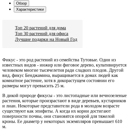
Обзор
Характеристики
Топ 20 растений для дома
Топ 30 растений для офиса
Лучшие подарки на Новый Год
Фикус - это род растений из семейства Тутовые. Один из
известных видов - инжир или фиговое дерево, культивируется
человеком многие тысячелетия ради сладких плодов. Другой
вид, фикус Бенджамина, выращивается в домах людей как
комнатное растение, хотя в дикорастущем состоянии его
размеры могут превысить 25 м.
В дикой природе фикусы - это листопадные или вечнозеленые
растения, которые произрастают в виде деревьев, кустарников
и лиан. Некоторые представители рода в молодом возрасте
существуют как эпифиты. А когда их корни достигают
поверхности почвы, они становятся опорой для тяжелой
кроны. Ее диаметр у некоторых экземпляров превышает 610
м.