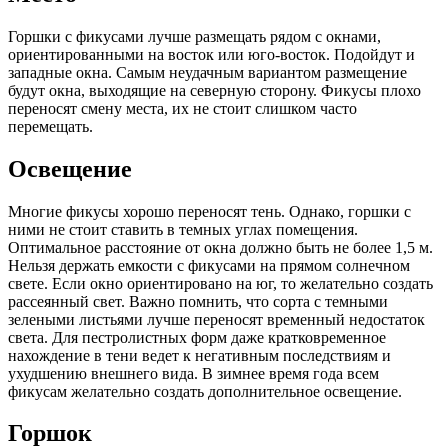
Горшки с фикусами лучше размещать рядом с окнами,
ориентированными на восток или юго-восток. Подойдут и
западные окна. Самым неудачным вариантом размещение
будут окна, выходящие на северную сторону. Фикусы плохо
переносят смену места, их не стоит слишком часто
перемещать.
Освещение
Многие фикусы хорошо переносят тень. Однако, горшки с
ними не стоит ставить в темных углах помещения.
Оптимальное расстояние от окна должно быть не более 1,5 м.
Нельзя держать емкости с фикусами на прямом солнечном
свете. Если окно ориентировано на юг, то желательно создать
рассеянный свет. Важно помнить, что сорта с темными
зелеными листьями лучше переносят временный недостаток
света. Для пестролистных форм даже кратковременное
нахождение в тени ведет к негативным последствиям и
ухудшению внешнего вида. В зимнее время года всем
фикусам желательно создать дополнительное освещение.
Горшок