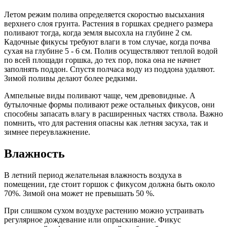
Летом режим полива определяется скоростью высыхания
верхнего слоя грунта. Растения в горшках среднего размера
поливают тогда, когда земля высохла на глубине 2 см.
Кадочные фикусы требуют влаги в том случае, когда почва
сухая на глубине 5 - 6 см. Полив осуществляют теплой водой
по всей площади горшка, до тех пор, пока она не начнет
заполнять поддон. Спустя полчаса воду из поддона удаляют.
Зимой поливы делают более редкими.
Ампельные виды поливают чаще, чем древовидные. А
бутылочные формы поливают реже остальных фикусов, они
способны запасать влагу в расширенных частях ствола. Важно
помнить, что для растения опасны как летняя засуха, так и
зимнее переувлажнение.
Влажность
В летний период желательная влажность воздуха в
помещении, где стоит горшок с фикусом должна быть около
70%. Зимой она может не превышать 50 %.
При слишком сухом воздухе растению можно устраивать
регулярное дождевание или опрыскивание. Фикус