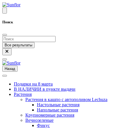
Поиск
Все результаты
Назад
Подарки на 8 марта
В НАЛИЧИИ в пункте выдачи
Растения
Растения в кашпо с автополивом Lechuza
Настольные растения
Напольные растения
Крупномерные растения
Вечнозеленые
Фикус