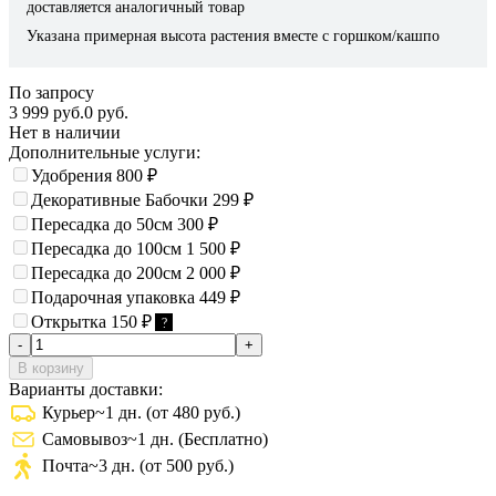
доставляется аналогичный товар
Указана примерная высота растения вместе с горшком/кашпо
По запросу
3 999 руб.
0 руб.
Нет в наличии
Дополнительные услуги:
Удобрения
800
₽
Декоративные Бабочки
299
₽
Пересадка до 50см
300
₽
Пересадка до 100см
1 500
₽
Пересадка до 200см
2 000
₽
Подарочная упаковка
449
₽
Открытка
150
₽
?
-
+
В корзину
Варианты доставки:
Курьер
~1 дн. (от 480 руб.)
Самовывоз
~1 дн. (Бесплатно)
Почта
~3 дн. (от 500 руб.)