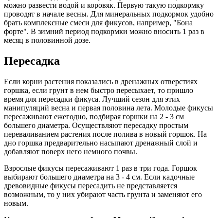
можно развести водой и коровяк. Первую такую подкормку
проводят в начале весны. Для минеральных подкормок удобно
брать комплексные смеси для фикусов, например, "Бона
форте". В зимний период подкормки можно вносить 1 раз в
месяц в половинной дозе.
Пересадка
Если корни растения показались в дренажных отверстиях
горшка, если грунт в нем быстро пересыхает, то пришло
время для пересадки фикуса. Лучший сезон для этих
манипуляций весна и первая половина лета. Молодые фикусы
пересаживают ежегодно, подбирая горшки на 2 - 3 см
большего диаметра. Осуществляют пересадку простым
переваливанием растения после полива в новый горшок. На
дно горшка предварительно насыпают дренажный слой и
добавляют поверх него немного почвы.
Взрослые фикусы пересаживают 1 раз в три года. Горшок
выбирают большего диаметра на 3 - 4 см. Если кадочные
древовидные фикусы пересадить не представляется
возможным, то у них убирают часть грунта и заменяют его
новым.