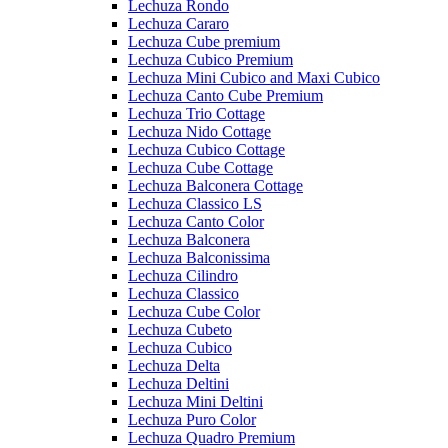
Lechuza Rondo
Lechuza Cararo
Lechuza Cube premium
Lechuza Cubico Premium
Lechuza Mini Cubico and Maxi Cubico
Lechuza Canto Cube Premium
Lechuza Trio Cottage
Lechuza Nido Cottage
Lechuza Cubico Cottage
Lechuza Cube Cottage
Lechuza Balconera Cottage
Lechuza Classico LS
Lechuza Canto Color
Lechuza Balconera
Lechuza Balconissima
Lechuza Cilindro
Lechuza Classico
Lechuza Cube Color
Lechuza Cubeto
Lechuza Cubico
Lechuza Delta
Lechuza Deltini
Lechuza Mini Deltini
Lechuza Puro Color
Lechuza Quadro Premium