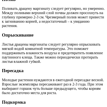
Поливать драцену маргинату следует регулярно, но умеренно.
Между поливами верхний слой почвы должен просохнуть на
глубину примерно 2-3 см. Чрезмерный полив может привести
к загниванию корней, а недостаточный – к увяданию
растения.
Опрыскивание
Листья драцены маргинаты следует регулярно опрыскивать
мягкой водой комнатной температуры. Это поможет
поддерживать влажность воздуха и предотвратить появление
паутинного клеща. Также можно периодически протирать
листья влажной губкой.
Пересадка
Молодые растения нуждаются в ежегодной пересадке весной.
Взрослые экземпляры пересаживают раз в 2-3 года. При этом
выбирают горшок чуть больше предыдущего, чтобы корням
было достаточно места для роста.
Подкормка