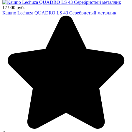
17 900 руб.
Кашпо Lechuza QUADRO LS 43 Серебристый металлик