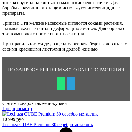
тонкая паутина на листьях и маленькие белые точки. Для
борьбы с паутинным клещом используют инсектицидные
препараты.
Трипсы: Эти мелкие насекомые питаются соками растения,
вызывая желтые пятна и деформацию листьев. Для борьбы с
трипсами также применяют инсектициды.
При правильном уходе драцена маргината будет радовать вас
своими красивыми листьями и долгой жизнью.
ПО ЗАПРОСУ ВЫШЛЕМ ФОТО ВАШЕГО РАСТЕНИЯ
С этим товаров также покупают
Предпросмотр
10 999 руб.
Lechuza CUBE Premium 30 серебрo металлик