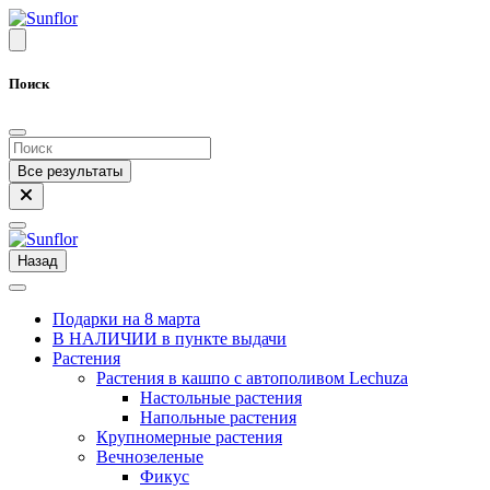
Поиск
Все результаты
Назад
Подарки на 8 марта
В НАЛИЧИИ в пункте выдачи
Растения
Растения в кашпо с автополивом Lechuza
Настольные растения
Напольные растения
Крупномерные растения
Вечнозеленые
Фикус