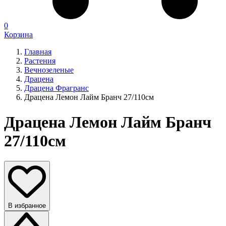
0
Корзина
Главная
Растения
Вечнозеленые
Драцена
Драцена Фрагранс
Драцена Лемон Лайм Бранч 27/110см
Драцена Лемон Лайм Бранч
27/110см
В избранное