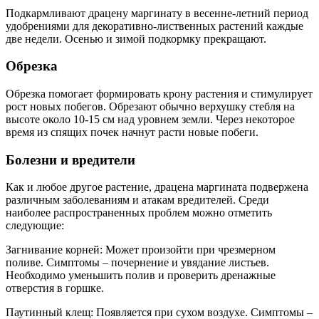
Подкармливают драцену маргинату в весенне-летний период
удобрениями для декоративно-лиственных растений каждые
две недели. Осенью и зимой подкормку прекращают.
Обрезка
Обрезка помогает формировать крону растения и стимулирует
рост новых побегов. Обрезают обычно верхушку стебля на
высоте около 10-15 см над уровнем земли. Через некоторое
время из спящих почек начнут расти новые побеги.
Болезни и вредители
Как и любое другое растение, драцена маргината подвержена
различным заболеваниям и атакам вредителей. Среди
наиболее распространенных проблем можно отметить
следующие:
Загнивание корней: Может произойти при чрезмерном
поливе. Симптомы – почернение и увядание листьев.
Необходимо уменьшить полив и проверить дренажные
отверстия в горшке.
Паутинный клещ: Появляется при сухом воздухе. Симптомы –