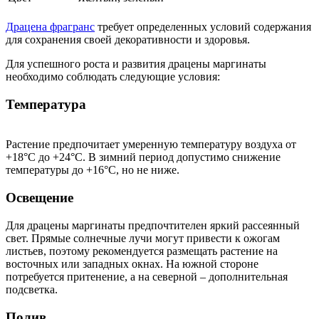
Драцена фрагранс
требует определенных условий содержания
для сохранения своей декоративности и здоровья.
Для успешного роста и развития драцены маргинаты
необходимо соблюдать следующие условия:
Температура
Растение предпочитает умеренную температуру воздуха от
+18°C до +24°C. В зимний период допустимо снижение
температуры до +16°C, но не ниже.
Освещение
Для драцены маргинаты предпочтителен яркий рассеянный
свет. Прямые солнечные лучи могут привести к ожогам
листьев, поэтому рекомендуется размещать растение на
восточных или западных окнах. На южной стороне
потребуется притенение, а на северной – дополнительная
подсветка.
Полив