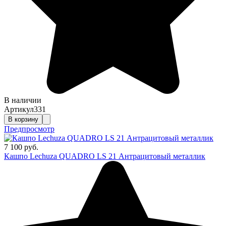
В наличии
Артикул
331
В корзину
Предпросмотр
7 100 руб.
Кашпо Lechuza QUADRO LS 21 Антрацитовый металлик