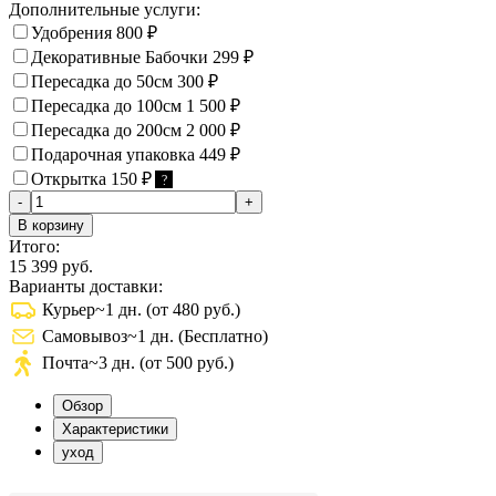
Дополнительные услуги:
Удобрения
800
₽
Декоративные Бабочки
299
₽
Пересадка до 50см
300
₽
Пересадка до 100см
1 500
₽
Пересадка до 200см
2 000
₽
Подарочная упаковка
449
₽
Открытка
150
₽
?
-
+
В корзину
Итого:
15 399 руб.
Варианты доставки:
Курьер
~1 дн. (от 480 руб.)
Самовывоз
~1 дн. (Бесплатно)
Почта
~3 дн. (от 500 руб.)
Обзор
Характеристики
уход