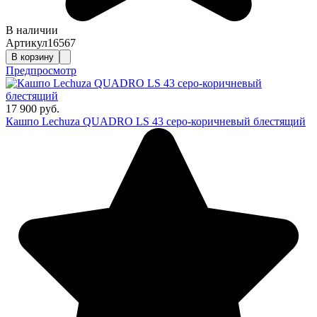
В наличии
Артикул
16567
В корзину
Предпросмотр
17 900 руб.
Кашпо Lechuza QUADRO LS 43 серо-коричневый блестящий