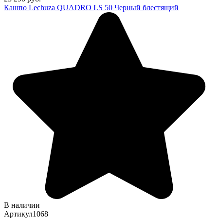
Кашпо Lechuza QUADRO LS 50 Черный блестящий
В наличии
Артикул
1068