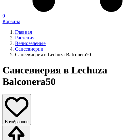
0
Корзина
Главная
Растения
Вечнозеленые
Сансевиерии
Сансевиерия в Lechuza Balconera50
Сансевиерия в Lechuza
Balconera50
В избранное