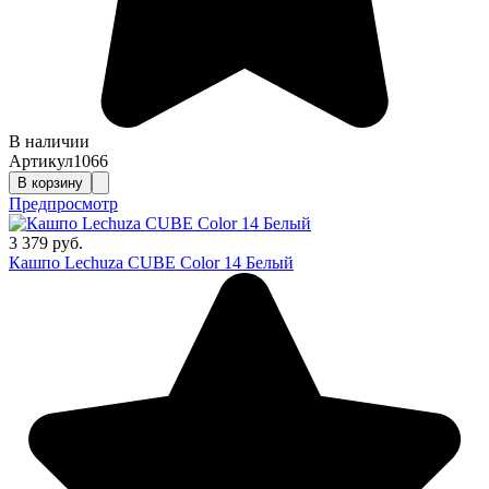
В наличии
Артикул
1066
В корзину
Предпросмотр
3 379 руб.
Кашпо Lechuza CUBE Color 14 Белый