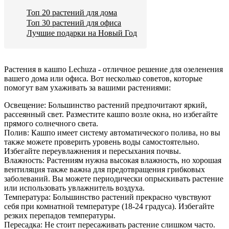
Топ 20 растений для дома
Топ 30 растений для офиса
Лучшие подарки на Новый Год
Растения в кашпо Lechuza - отличное решение для озеленения
вашего дома или офиса. Вот несколько советов, которые
помогут вам ухаживать за вашими растениями:
Освещение: Большинство растений предпочитают яркий,
рассеянный свет. Разместите кашпо возле окна, но избегайте
прямого солнечного света.
Полив: Кашпо имеет систему автоматического полива, но вы
также можете проверить уровень воды самостоятельно.
Избегайте переувлажнения и пересыхания почвы.
Влажность: Растениям нужна высокая влажность, но хорошая
вентиляция также важна для предотвращения грибковых
заболеваний. Вы можете периодически опрыскивать растение
или использовать увлажнитель воздуха.
Температура: Большинство растений прекрасно чувствуют
себя при комнатной температуре (18-24 градуса). Избегайте
резких перепадов температуры.
Пересадка: Не стоит пересаживать растение слишком часто.