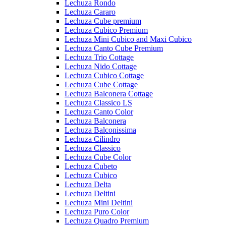
Lechuza Rondo
Lechuza Cararo
Lechuza Cube premium
Lechuza Cubico Premium
Lechuza Mini Cubico and Maxi Cubico
Lechuza Canto Cube Premium
Lechuza Trio Cottage
Lechuza Nido Cottage
Lechuza Cubico Cottage
Lechuza Cube Cottage
Lechuza Balconera Cottage
Lechuza Classico LS
Lechuza Canto Color
Lechuza Balconera
Lechuza Balconissima
Lechuza Cilindro
Lechuza Classico
Lechuza Cube Color
Lechuza Cubeto
Lechuza Cubico
Lechuza Delta
Lechuza Deltini
Lechuza Mini Deltini
Lechuza Puro Color
Lechuza Quadro Premium