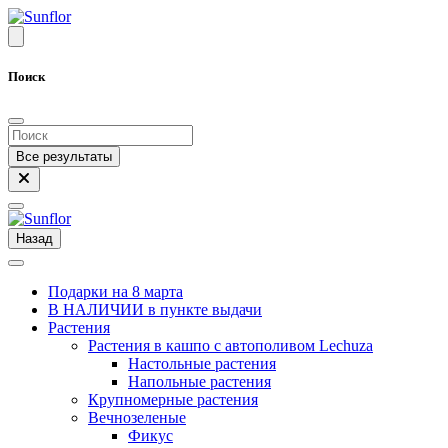
Поиск
Все результаты
Назад
Подарки на 8 марта
В НАЛИЧИИ в пункте выдачи
Растения
Растения в кашпо с автополивом Lechuza
Настольные растения
Напольные растения
Крупномерные растения
Вечнозеленые
Фикус