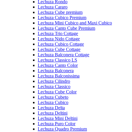
Lechuza Rondo
Lechuza Cararo
Lechuza Cube premium
Lechuza Cubico Premium
Lechuza Mini Cubico and Maxi Cubico
Lechuza Canto Cube Premium
Lechuza Trio Cottage
Lechuza Nido Cottage
Lechuza Cubico Cottage
Lechuza Cube Cottage
Lechuza Balconera Cottage
Lechuza Classico LS
Lechuza Canto Color
Lechuza Balconera
Lechuza Balconissima
Lechuza Cilindro
Lechuza Classico
Lechuza Cube Color
Lechuza Cubeto
Lechuza Cubico
Lechuza Delta
Lechuza Deltini
Lechuza Mini Deltini
Lechuza Puro Color
Lechuza Quadro Premium