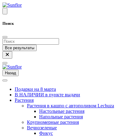
Поиск
Все результаты
Назад
Подарки на 8 марта
В НАЛИЧИИ в пункте выдачи
Растения
Растения в кашпо с автополивом Lechuza
Настольные растения
Напольные растения
Крупномерные растения
Вечнозеленые
Фикус