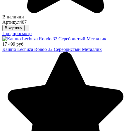
В наличии
Артикул
407
В корзину
Предпросмотр
17 499 руб.
Кашпо Lechuza Rondo 32 Серебристый Металлик