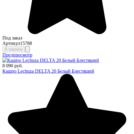
Под заказ
Артикул
15788
В корзину
Предпросмотр
8 090 руб.
Кашпо Lechuza DELTA 20 Белый Блестящий