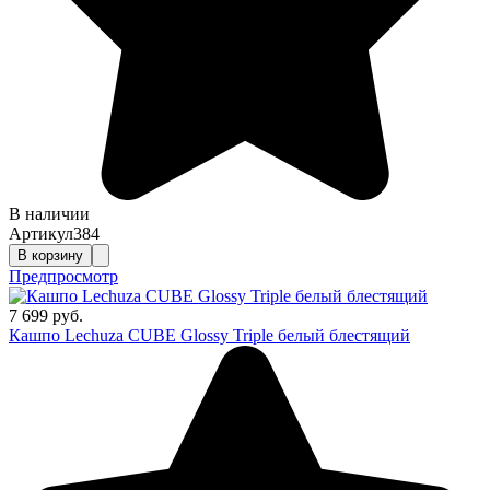
В наличии
Артикул
384
В корзину
Предпросмотр
7 699 руб.
Кашпо Lechuza CUBE Glossy Triple белый блестящий