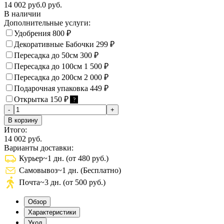
14 002 руб.
0 руб.
В наличии
Дополнительные услуги:
Удобрения
800
₽
Декоративные Бабочки
299
₽
Пересадка до 50см
300
₽
Пересадка до 100см
1 500
₽
Пересадка до 200см
2 000
₽
Подарочная упаковка
449
₽
Открытка
150
₽
?
-
+
В корзину
Итого:
14 002 руб.
Варианты доставки:
Курьер
~1 дн. (от 480 руб.)
Самовывоз
~1 дн. (Бесплатно)
Почта
~3 дн. (от 500 руб.)
Обзор
Характеристики
Уход