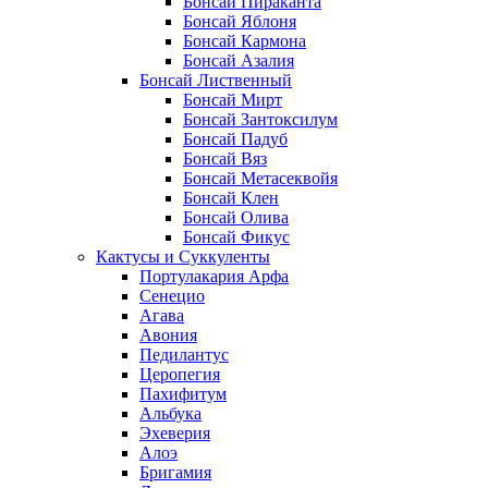
Бонсай Пираканта
Бонсай Яблоня
Бонсай Кармона
Бонсай Азалия
Бонсай Лиственный
Бонсай Мирт
Бонсай Зантоксилум
Бонсай Падуб
Бонсай Вяз
Бонсай Метасеквойя
Бонсай Клен
Бонсай Олива
Бонсай Фикус
Кактусы и Суккуленты
Портулакария Арфа
Сенецио
Агава
Авония
Педилантус
Церопегия
Пахифитум
Альбука
Эхеверия
Алоэ
Бригамия