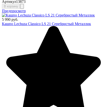
Артикул
13873
В корзину
Предпросмотр
5 990 руб.
Кашпо Lechuza Classico LS 21 Серебристый Металлик