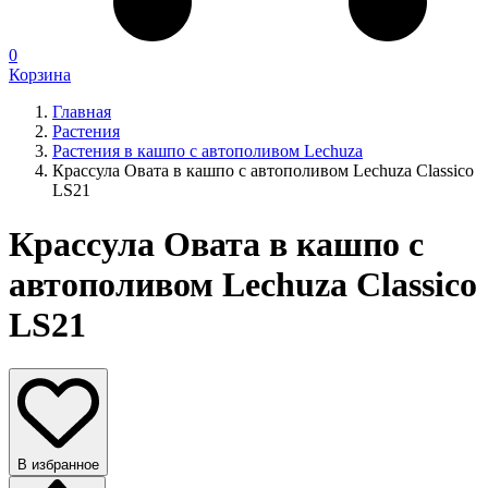
0
Корзина
Главная
Растения
Растения в кашпо с автополивом Lechuza
Крассула Овата в кашпо с автополивом Lechuza Classico
LS21
Крассула Овата в кашпо с
автополивом Lechuza Classico
LS21
В избранное