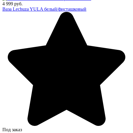
4 999 руб.
Ваза Lechuza YULA белый/фисташковый
Под заказ