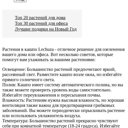
Топ 20 растений для дома
Топ 30 растений для офиса
Лучшие подарки на Новый Год
Растения в кашпо Lechuza - отличное решение для озеленения
вашего дома или офиса. Вот несколько советов, которые
помогут вам ухаживать за вашими растениями:
Освещение: Большинство растений предпочитают яркий,
рассеянный свет. Разместите кашпо возле окна, но избегайте
прямого солнечного света.
Полив: Кашпо имеет систему автоматического полива, но вы
также можете проверить уровень воды самостоятельно.
Избегайте переувлажнения и пересыхания почвы.
Влажность: Растениям нужна высокая влажность, но хорошая
вентиляция также важна для предотвращения грибковых
заболеваний. Вы можете периодически опрыскивать растение
или использовать увлажнитель воздуха.
Температура: Большинство растений прекрасно чувствуют
себя при комнатной температуре (18-24 градуса). Избегайте