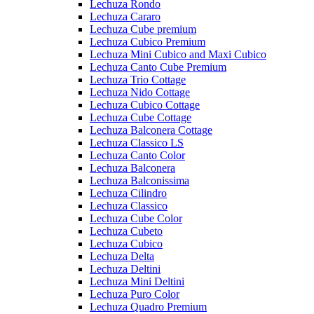
Lechuza Rondo
Lechuza Cararo
Lechuza Cube premium
Lechuza Cubico Premium
Lechuza Mini Cubico and Maxi Cubico
Lechuza Canto Cube Premium
Lechuza Trio Cottage
Lechuza Nido Cottage
Lechuza Cubico Cottage
Lechuza Cube Cottage
Lechuza Balconera Cottage
Lechuza Classico LS
Lechuza Canto Color
Lechuza Balconera
Lechuza Balconissima
Lechuza Cilindro
Lechuza Classico
Lechuza Cube Color
Lechuza Cubeto
Lechuza Cubico
Lechuza Delta
Lechuza Deltini
Lechuza Mini Deltini
Lechuza Puro Color
Lechuza Quadro Premium