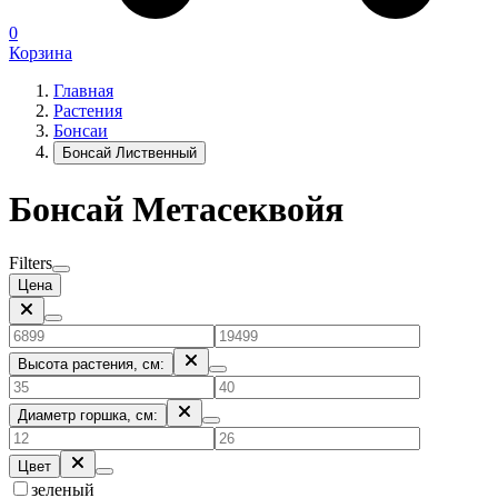
0
Корзина
Главная
Растения
Бонсаи
Бонсай Лиственный
Бонсай Метасеквойя
Filters
Цена
Высота растения, см:
Диаметр горшка, см:
Цвет
зеленый