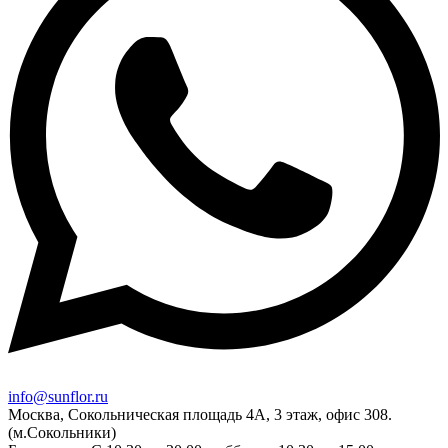
info@sunflor.ru
Москва, Сокольническая площадь 4А, 3 этаж, офис 308.
(м.Сокольники)