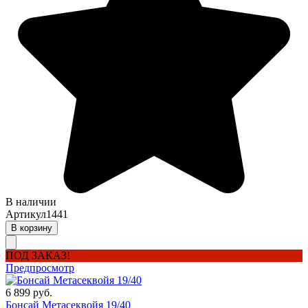
В наличии
Артикул
1441
В корзину
ПОД ЗАКАЗ!
Предпросмотр
6 899 руб.
Бонсай Метасеквойя 19/40