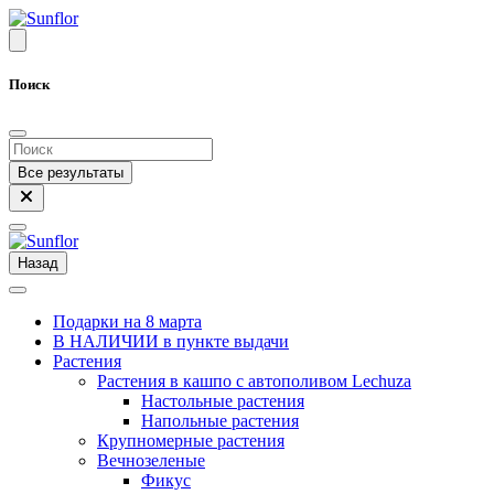
Поиск
Все результаты
Назад
Подарки на 8 марта
В НАЛИЧИИ в пункте выдачи
Растения
Растения в кашпо с автополивом Lechuza
Настольные растения
Напольные растения
Крупномерные растения
Вечнозеленые
Фикус