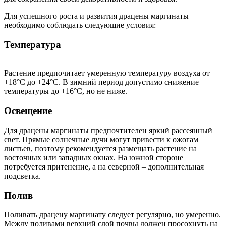
Для успешного роста и развития драцены маргинаты
необходимо соблюдать следующие условия:
Температура
Растение предпочитает умеренную температуру воздуха от
+18°C до +24°C. В зимний период допустимо снижение
температуры до +16°C, но не ниже.
Освещение
Для драцены маргинаты предпочтителен яркий рассеянный
свет. Прямые солнечные лучи могут привести к ожогам
листьев, поэтому рекомендуется размещать растение на
восточных или западных окнах. На южной стороне
потребуется притенение, а на северной – дополнительная
подсветка.
Полив
Поливать драцену маргинату следует регулярно, но умеренно.
Между поливами верхний слой почвы должен просохнуть на