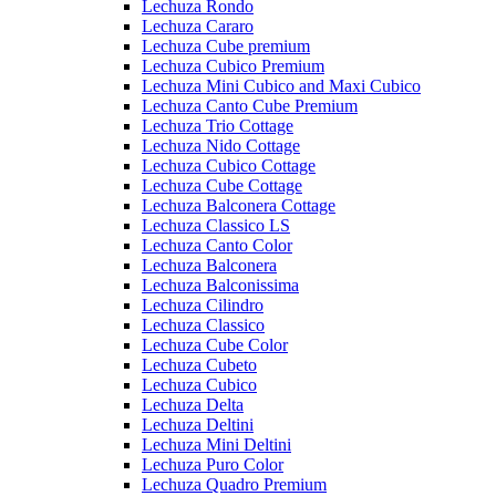
Lechuza Rondo
Lechuza Cararo
Lechuza Cube premium
Lechuza Cubico Premium
Lechuza Mini Cubico and Maxi Cubico
Lechuza Canto Cube Premium
Lechuza Trio Cottage
Lechuza Nido Cottage
Lechuza Cubico Cottage
Lechuza Cube Cottage
Lechuza Balconera Cottage
Lechuza Classico LS
Lechuza Canto Color
Lechuza Balconera
Lechuza Balconissima
Lechuza Cilindro
Lechuza Classico
Lechuza Cube Color
Lechuza Cubeto
Lechuza Cubico
Lechuza Delta
Lechuza Deltini
Lechuza Mini Deltini
Lechuza Puro Color
Lechuza Quadro Premium