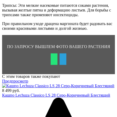
Трипсы: Эти мелкие насекомые питаются соками растения,
вызывая желтые пятна и деформацию листьев. Для борьбы с
трипсами также применяют инсектициды.
При правильном уходе драцена маргината будет радовать вас
своими красивыми листьями и долгой жизнью.
ПО ЗАПРОСУ ВЫШЛЕМ ФОТО ВАШЕГО РАСТЕНИЯ
С этим товаров также покупают
Предпросмотр
8 499 руб.
Кашпо Lechuza Classico LS 28 Серо-Коричневый Блестящий