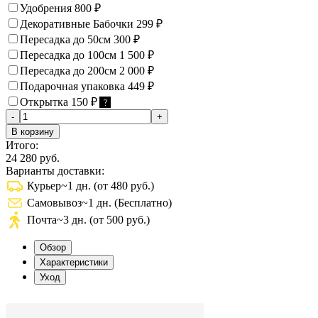
Удобрения
800
₽
Декоративные Бабочки
299
₽
Пересадка до 50см
300
₽
Пересадка до 100см
1 500
₽
Пересадка до 200см
2 000
₽
Подарочная упаковка
449
₽
Открытка
150
₽
?
-
+
В корзину
Итого:
24 280 руб.
Варианты доставки:
Курьер
~1 дн. (от 480 руб.)
Самовывоз
~1 дн. (Бесплатно)
Почта
~3 дн. (от 500 руб.)
Обзор
Характеристики
Уход