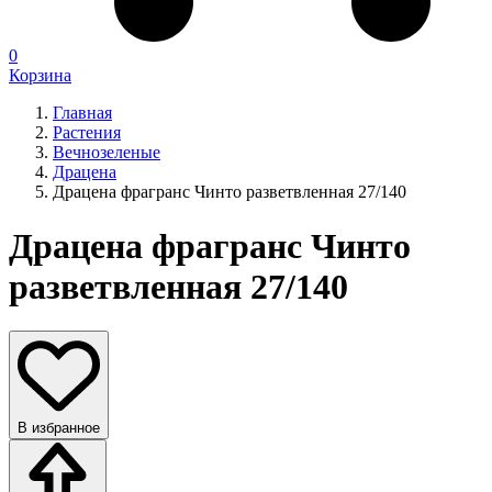
0
Корзина
Главная
Растения
Вечнозеленые
Драцена
Драцена фрагранс Чинто разветвленная 27/140
Драцена фрагранс Чинто
разветвленная 27/140
В избранное