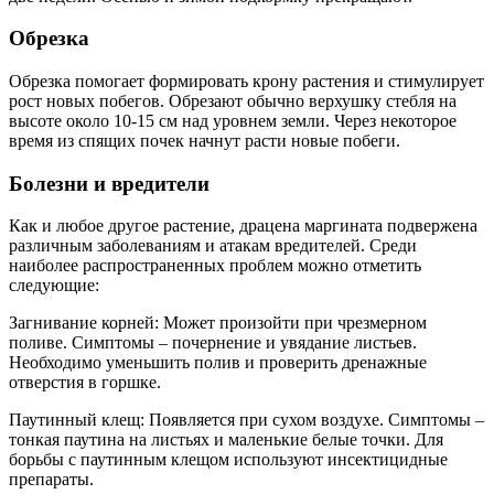
Обрезка
Обрезка помогает формировать крону растения и стимулирует
рост новых побегов. Обрезают обычно верхушку стебля на
высоте около 10-15 см над уровнем земли. Через некоторое
время из спящих почек начнут расти новые побеги.
Болезни и вредители
Как и любое другое растение, драцена маргината подвержена
различным заболеваниям и атакам вредителей. Среди
наиболее распространенных проблем можно отметить
следующие:
Загнивание корней: Может произойти при чрезмерном
поливе. Симптомы – почернение и увядание листьев.
Необходимо уменьшить полив и проверить дренажные
отверстия в горшке.
Паутинный клещ: Появляется при сухом воздухе. Симптомы –
тонкая паутина на листьях и маленькие белые точки. Для
борьбы с паутинным клещом используют инсектицидные
препараты.