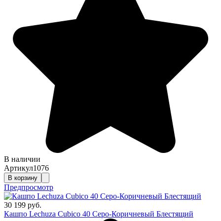
В наличии
Артикул
1076
В корзину
Предпросмотр
30 199 руб.
Кашпо Lechuza Cubico 40 Серо-Коричневый Блестящий