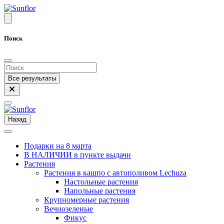
Поиск
Все результаты
Назад
Подарки на 8 марта
В НАЛИЧИИ в пункте выдачи
Растения
Растения в кашпо с автополивом Lechuza
Настольные растения
Напольные растения
Крупномерные растения
Вечнозеленые
Фикус