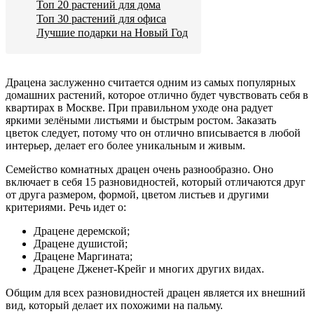
Топ 20 растений для дома
Топ 30 растений для офиса
Лучшие подарки на Новый Год
Драцена заслуженно считается одним из самых популярных
домашних растений, которое отлично будет чувствовать себя в
квартирах в Москве. При правильном уходе она радует
яркими зелёными листьями и быстрым ростом. Заказать
цветок следует, потому что он отлично вписывается в любой
интерьер, делает его более уникальным и живым.
Семейство комнатных драцен очень разнообразно. Оно
включает в себя 15 разновидностей, который отличаются друг
от друга размером, формой, цветом листьев и другими
критериями. Речь идет о:
Драцене деремской;
Драцене душистой;
Драцене Маргината;
Драцене Дженет-Крейг и многих других видах.
Общим для всех разновидностей драцен является их внешний
вид, который делает их похожими на пальму.