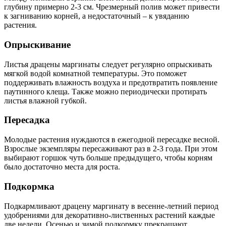
глубину примерно 2-3 см. Чрезмерный полив может привести
к загниванию корней, а недостаточный – к увяданию
растения.
Опрыскивание
Листья драцены маргинаты следует регулярно опрыскивать
мягкой водой комнатной температуры. Это поможет
поддерживать влажность воздуха и предотвратить появление
паутинного клеща. Также можно периодически протирать
листья влажной губкой.
Пересадка
Молодые растения нуждаются в ежегодной пересадке весной.
Взрослые экземпляры пересаживают раз в 2-3 года. При этом
выбирают горшок чуть больше предыдущего, чтобы корням
было достаточно места для роста.
Подкормка
Подкармливают драцену маргинату в весенне-летний период
удобрениями для декоративно-лиственных растений каждые
две недели. Осенью и зимой подкормку прекращают.