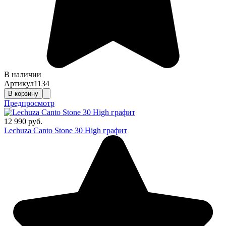
В наличии
Артикул
1134
В корзину
Предпросмотр
12 990 руб.
Lechuza Canto Stone 30 High графит