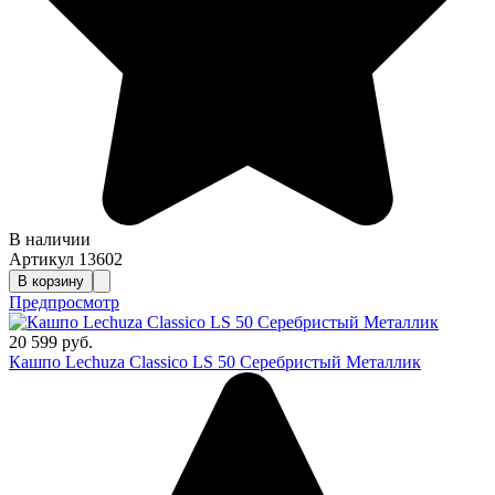
В наличии
Артикул
13602
В корзину
Предпросмотр
20 599 руб.
Кашпо Lechuza Classico LS 50 Серебристый Металлик