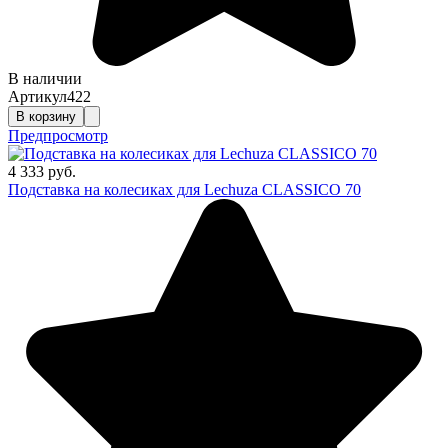
В наличии
Артикул
422
В корзину
Предпросмотр
4 333 руб.
Подставка на колесиках для Lechuza CLASSICO 70