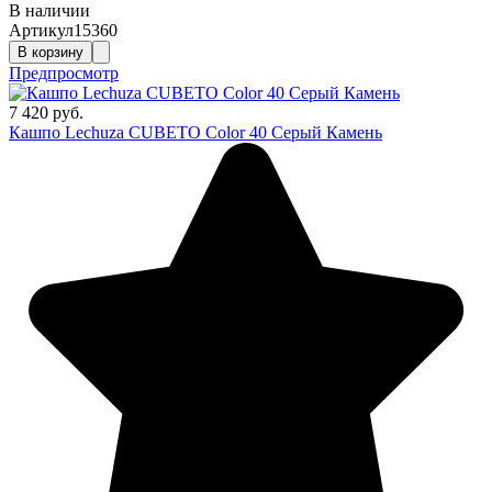
В наличии
Артикул
15360
В корзину
Предпросмотр
7 420 руб.
Кашпо Lechuza CUBETO Color 40 Серый Камень