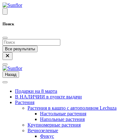
Поиск
Все результаты
Назад
Подарки на 8 марта
В НАЛИЧИИ в пункте выдачи
Растения
Растения в кашпо с автополивом Lechuza
Настольные растения
Напольные растения
Крупномерные растения
Вечнозеленые
Фикус