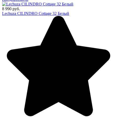
8 990 руб.
Lechuza CILINDRO Cottage 32 Белый