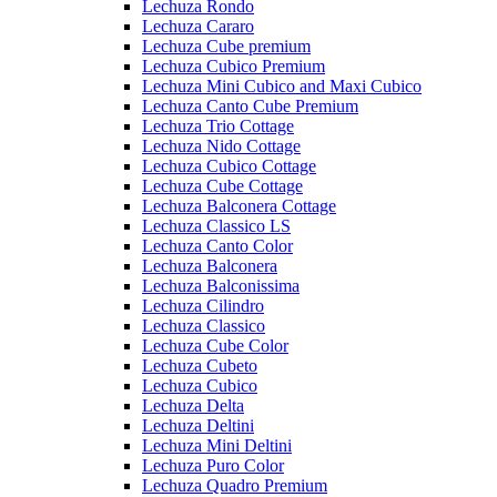
Lechuza Rondo
Lechuza Cararo
Lechuza Cube premium
Lechuza Cubico Premium
Lechuza Mini Cubico and Maxi Cubico
Lechuza Canto Cube Premium
Lechuza Trio Cottage
Lechuza Nido Cottage
Lechuza Cubico Cottage
Lechuza Cube Cottage
Lechuza Balconera Cottage
Lechuza Classico LS
Lechuza Canto Color
Lechuza Balconera
Lechuza Balconissima
Lechuza Cilindro
Lechuza Classico
Lechuza Cube Color
Lechuza Cubeto
Lechuza Cubico
Lechuza Delta
Lechuza Deltini
Lechuza Mini Deltini
Lechuza Puro Color
Lechuza Quadro Premium