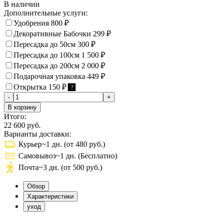
В наличии
Дополнительные услуги:
Удобрения
800
₽
Декоративные Бабочки
299
₽
Пересадка до 50см
300
₽
Пересадка до 100см
1 500
₽
Пересадка до 200см
2 000
₽
Подарочная упаковка
449
₽
Открытка
150
₽
?
-
+
В корзину
Итого:
22 600 руб.
Варианты доставки:
Курьер
~1 дн. (от 480 руб.)
Самовывоз
~1 дн. (Бесплатно)
Почта
~3 дн. (от 500 руб.)
Обзор
Характеристики
уход