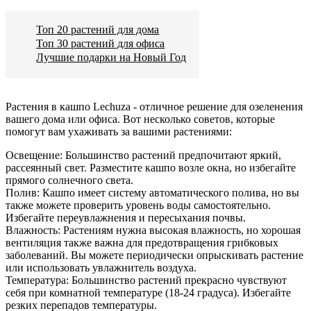
Топ 20 растений для дома
Топ 30 растений для офиса
Лучшие подарки на Новый Год
Растения в кашпо Lechuza - отличное решение для озеленения
вашего дома или офиса. Вот несколько советов, которые
помогут вам ухаживать за вашими растениями:
Освещение: Большинство растений предпочитают яркий,
рассеянный свет. Разместите кашпо возле окна, но избегайте
прямого солнечного света.
Полив: Кашпо имеет систему автоматического полива, но вы
также можете проверить уровень воды самостоятельно.
Избегайте переувлажнения и пересыхания почвы.
Влажность: Растениям нужна высокая влажность, но хорошая
вентиляция также важна для предотвращения грибковых
заболеваний. Вы можете периодически опрыскивать растение
или использовать увлажнитель воздуха.
Температура: Большинство растений прекрасно чувствуют
себя при комнатной температуре (18-24 градуса). Избегайте
резких перепадов температуры.