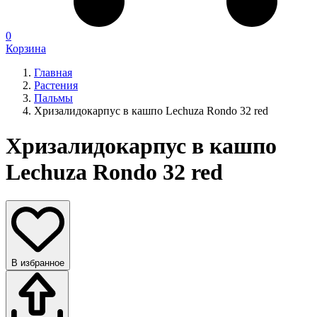
0
Корзина
Главная
Растения
Пальмы
Хризалидокарпус в кашпо Lechuza Rondo 32 red
Хризалидокарпус в кашпо
Lechuza Rondo 32 red
В избранное