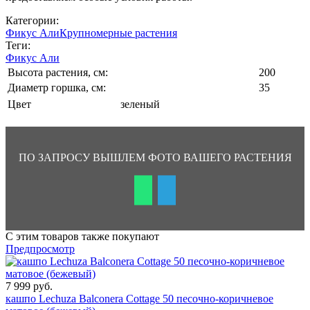
Категории:
Фикус Али
Крупномерные растения
Теги:
Фикус Али
Высота растения, см:
200
Диаметр горшка, см:
35
Цвет
зеленый
ПО ЗАПРОСУ ВЫШЛЕМ ФОТО ВАШЕГО РАСТЕНИЯ
С этим товаров также покупают
Предпросмотр
7 999 руб.
кашпо Lechuza Balconera Cottage 50 песочно-коричневое