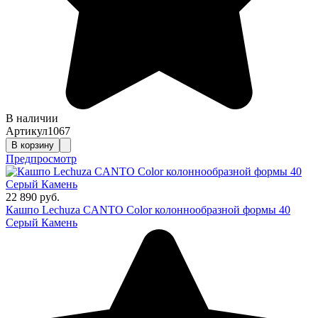
В наличии
Артикул
1067
В корзину
Предпросмотр
22 890 руб.
Кашпо Lechuza CANTO Color колоннообразной формы 40
Серый Камень