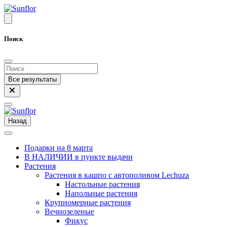
Поиск
Все результаты
Назад
Подарки на 8 марта
В НАЛИЧИИ в пункте выдачи
Растения
Растения в кашпо с автополивом Lechuza
Настольные растения
Напольные растения
Крупномерные растения
Вечнозеленые
Фикус