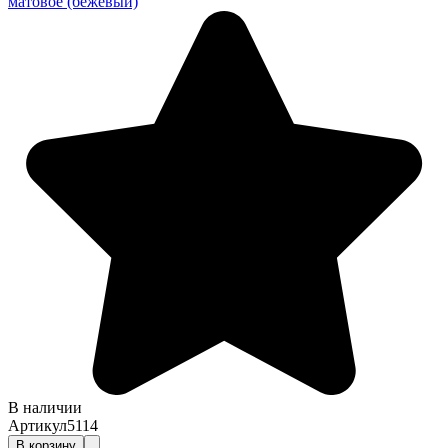
матовое (бежевый)
В наличии
Артикул
5114
В корзину