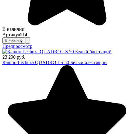
В наличии
Артикул
514
В корзину
Предпросмотр
23 290 руб.
Кашпо Lechuza QUADRO LS 50 Белый блестящий