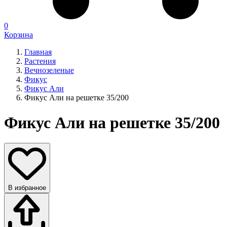
0
Корзина
Главная
Растения
Вечнозеленые
Фикус
Фикус Али
Фикус Али на решетке 35/200
Фикус Али на решетке 35/200
В избранное