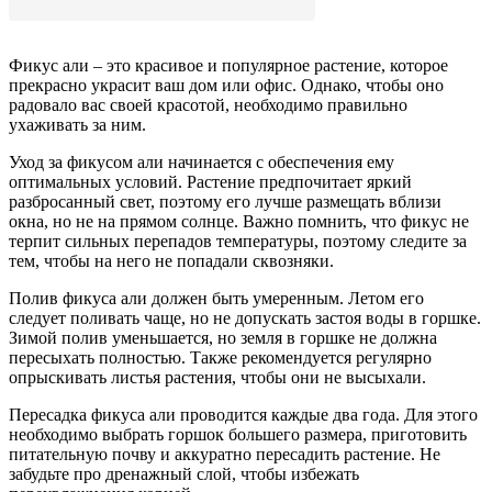
Фикус али – это красивое и популярное растение, которое
прекрасно украсит ваш дом или офис. Однако, чтобы оно
радовало вас своей красотой, необходимо правильно
ухаживать за ним.
Уход за фикусом али начинается с обеспечения ему
оптимальных условий. Растение предпочитает яркий
разбросанный свет, поэтому его лучше размещать вблизи
окна, но не на прямом солнце. Важно помнить, что фикус не
терпит сильных перепадов температуры, поэтому следите за
тем, чтобы на него не попадали сквозняки.
Полив фикуса али должен быть умеренным. Летом его
следует поливать чаще, но не допускать застоя воды в горшке.
Зимой полив уменьшается, но земля в горшке не должна
пересыхать полностью. Также рекомендуется регулярно
опрыскивать листья растения, чтобы они не высыхали.
Пересадка фикуса али проводится каждые два года. Для этого
необходимо выбрать горшок большего размера, приготовить
питательную почву и аккуратно пересадить растение. Не
забудьте про дренажный слой, чтобы избежать