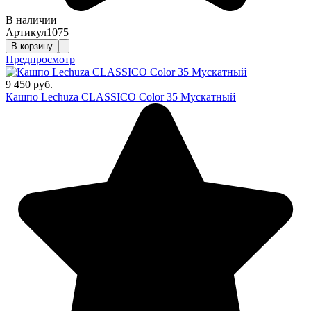
В наличии
Артикул
1075
В корзину
Предпросмотр
9 450 руб.
Кашпо Lechuza CLASSICO Color 35 Мускатный