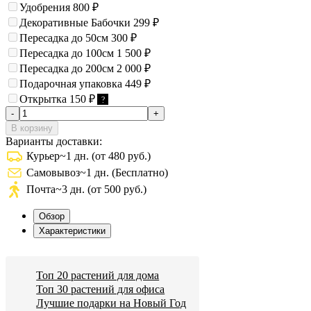
Удобрения
800
₽
Декоративные Бабочки
299
₽
Пересадка до 50см
300
₽
Пересадка до 100см
1 500
₽
Пересадка до 200см
2 000
₽
Подарочная упаковка
449
₽
Открытка
150
₽
?
-
+
В корзину
Варианты доставки:
Курьер
~1 дн. (от 480 руб.)
Самовывоз
~1 дн. (Бесплатно)
Почта
~3 дн. (от 500 руб.)
Обзор
Характеристики
Топ 20 растений для дома
Топ 30 растений для офиса
Лучшие подарки на Новый Год