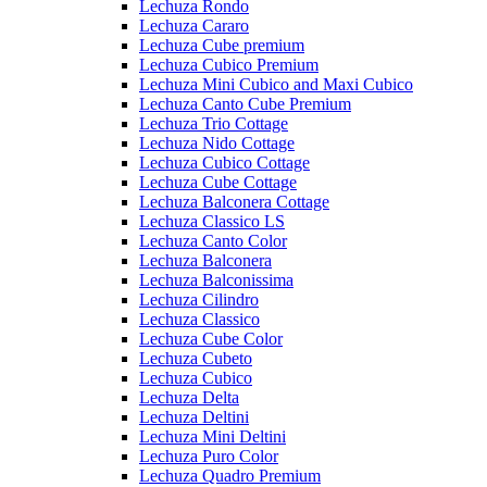
Lechuza Rondo
Lechuza Cararo
Lechuza Cube premium
Lechuza Cubico Premium
Lechuza Mini Cubico and Maxi Cubico
Lechuza Canto Cube Premium
Lechuza Trio Cottage
Lechuza Nido Cottage
Lechuza Cubico Cottage
Lechuza Cube Cottage
Lechuza Balconera Cottage
Lechuza Classico LS
Lechuza Canto Color
Lechuza Balconera
Lechuza Balconissima
Lechuza Cilindro
Lechuza Classico
Lechuza Cube Color
Lechuza Cubeto
Lechuza Cubico
Lechuza Delta
Lechuza Deltini
Lechuza Mini Deltini
Lechuza Puro Color
Lechuza Quadro Premium