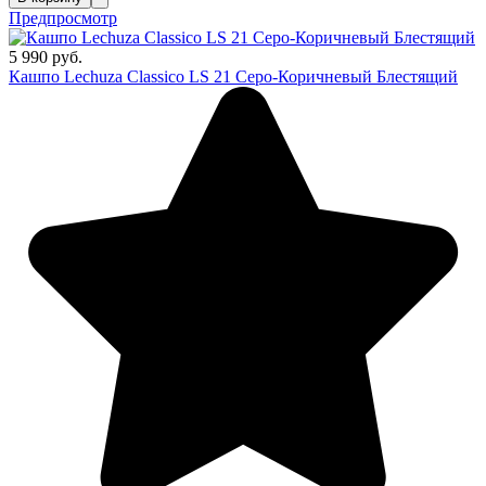
Предпросмотр
5 990 руб.
Кашпо Lechuza Classico LS 21 Серо-Коричневый Блестящий